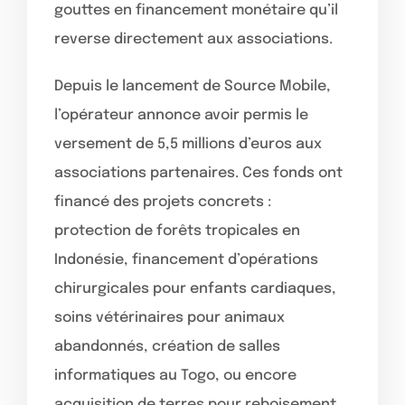
gouttes en financement monétaire qu’il
reverse directement aux associations.
Depuis le lancement de Source Mobile,
l’opérateur annonce avoir permis le
versement de 5,5 millions d’euros aux
associations partenaires. Ces fonds ont
financé des projets concrets :
protection de forêts tropicales en
Indonésie, financement d’opérations
chirurgicales pour enfants cardiaques,
soins vétérinaires pour animaux
abandonnés, création de salles
informatiques au Togo, ou encore
acquisition de terres pour reboisement