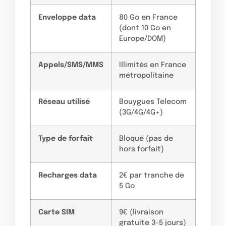
Enveloppe data
80 Go en France
(dont 10 Go en
Europe/DOM)
Appels/SMS/MMS
Illimités en France
métropolitaine
Réseau utilisé
Bouygues Telecom
(3G/4G/4G+)
Type de forfait
Bloqué (pas de
hors forfait)
Recharges data
2€ par tranche de
5 Go
Carte SIM
9€ (livraison
gratuite 3-5 jours)