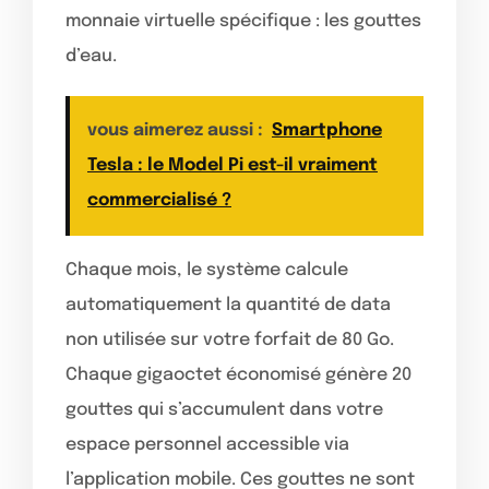
monnaie virtuelle spécifique : les gouttes
d’eau.
vous aimerez aussi :
Smartphone
Tesla : le Model Pi est-il vraiment
commercialisé ?
Chaque mois, le système calcule
automatiquement la quantité de data
non utilisée sur votre forfait de 80 Go.
Chaque gigaoctet économisé génère 20
gouttes qui s’accumulent dans votre
espace personnel accessible via
l’application mobile. Ces gouttes ne sont