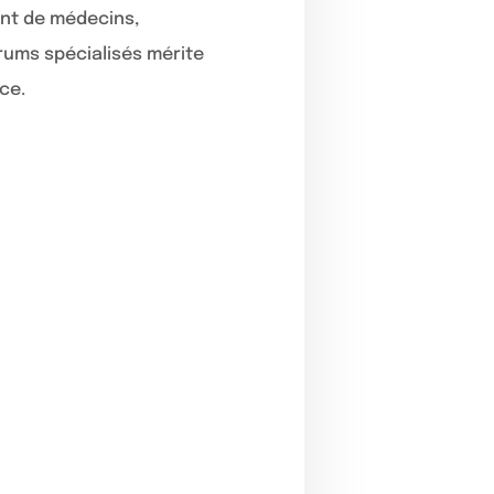
nt de médecins,
rums spécialisés mérite
ce.