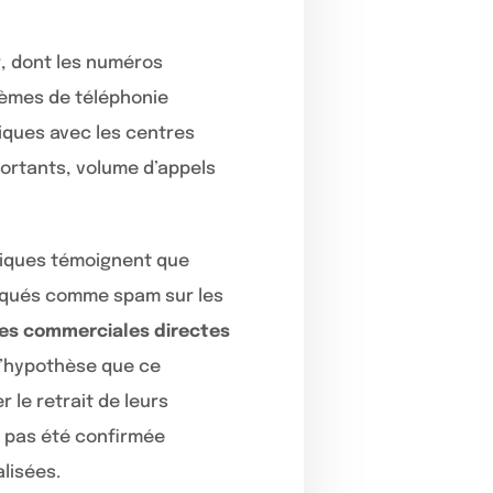
P
, dont les numéros
stèmes de téléphonie
niques avec les centres
ortants, volume d’appels
tiques témoignent que
arqués comme spam sur les
es commerciales directes
l’hypothèse que ce
 le retrait de leurs
a pas été confirmée
lisées.