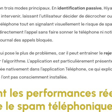
n trois modes principaux. En
identification passive
, Hiy
 intervenir, laissant l’utilisateur décider de décrocher o
e téléphone tout en signalant visuellement le risque de sp
 directement l’appel sans faire sonner le téléphone ni notif
journal des appels bloqués.
ui pose le plus de problèmes, car il peut entraîner le
reje
 l’algorithme. L’application est particulièrement présen
ée nativement dans l’application Téléphone, ce qui expli
e l’ont pas consciemment installée.
nt les performances rée
e le spam téléphonique