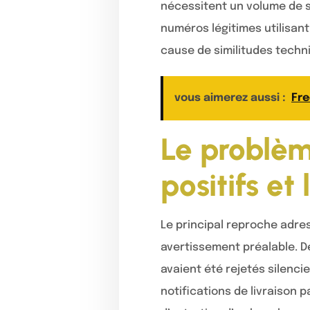
nécessitent un volume de s
numéros légitimes utilisan
cause de similitudes techn
vous aimerez aussi :
Fre
Le problèm
positifs et
Le principal reproche adre
avertissement préalable. D
avaient été rejetés silenc
notifications de livraison