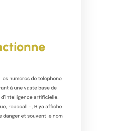
nctionne
ue les numéros de téléphone
rant à une vaste base de
intelligence artificielle.
, robocall —, Hiya affiche
de danger et souvent le nom