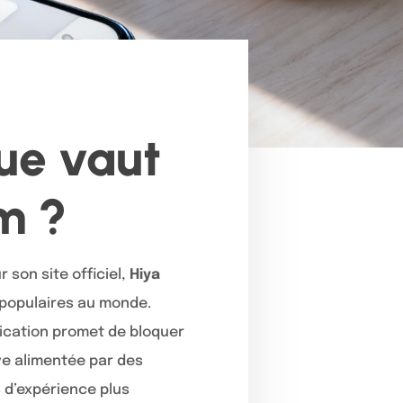
que vaut
m ?
r son site officiel,
Hiya
 populaires au monde.
lication promet de bloquer
ve alimentée par des
s d’expérience plus