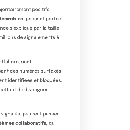
joritairement positifs.
désirables
, passant parfois
ce s’explique par la taille
illions de signalements à
offshore, sont
isant des numéros surtaxés
nt identifiées et bloquées.
mettant de distinguer
 signalés, peuvent passer
stèmes collaboratifs
, qui