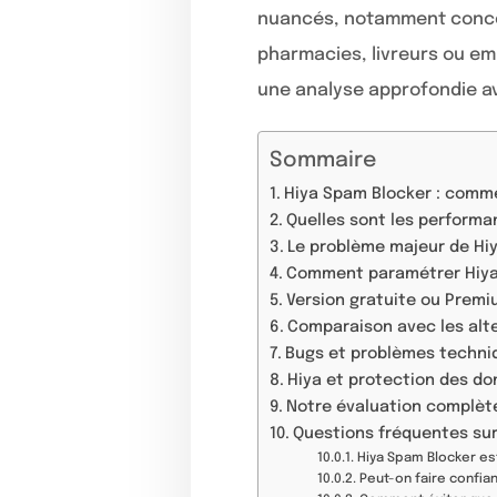
nuancés, notamment conc
pharmacies, livreurs ou e
une analyse approfondie av
Sommaire
Hiya Spam Blocker : comme
Quelles sont les performa
Le problème majeur de Hiya
Comment paramétrer Hiya p
Version gratuite ou Premiu
Comparaison avec les alte
Bugs et problèmes techniq
Hiya et protection des don
Notre évaluation complèt
Questions fréquentes sur
Hiya Spam Blocker est
Peut-on faire confia