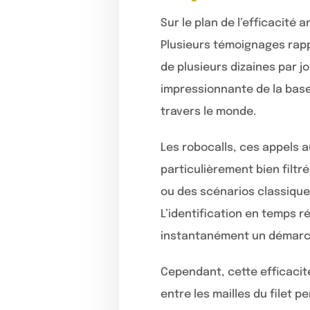
Sur le plan de l’efficacité 
Plusieurs témoignages rap
de plusieurs dizaines par j
impressionnante de la base
travers le monde.
Les robocalls, ces appels 
particulièrement bien filtr
ou des scénarios classique
L’identification en temps r
instantanément un démarch
Cependant, cette efficacit
entre les mailles du filet 