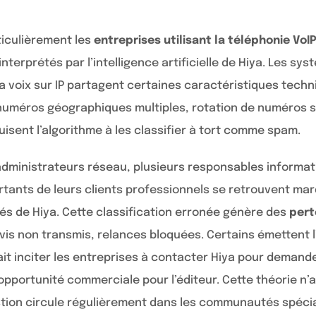
iculièrement les
entreprises utilisant la téléphonie VoI
nterprétés par l’intelligence artificielle de Hiya. Les sy
la voix sur IP partagent certaines caractéristiques tech
 numéros géographiques multiples, rotation de numéros s
uisent l’algorithme à les classifier à tort comme spam.
’administrateurs réseau, plusieurs responsables informa
rtants de leurs clients professionnels se retrouvent m
s de Hiya. Cette classification erronée génère des
pert
is non transmis, relances bloquées. Certains émettent 
t inciter les entreprises à contacter Hiya pour demander
opportunité commerciale pour l’éditeur. Cette théorie n’
estion circule régulièrement dans les communautés spécia