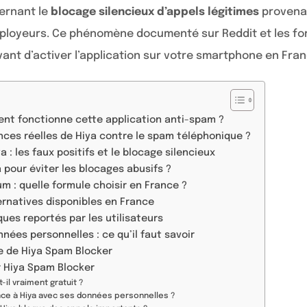
ernant le
blocage silencieux d’appels légitimes
provena
mployeurs. Ce phénomène documenté sur Reddit et les fo
ant d’activer l’application sur votre smartphone en Fran
nt fonctionne cette application anti-spam ?
nces réelles de Hiya contre le spam téléphonique ?
 : les faux positifs et le blocage silencieux
our éviter les blocages abusifs ?
m : quelle formule choisir en France ?
rnatives disponibles en France
ues reportés par les utilisateurs
nées personnelles : ce qu’il faut savoir
e de Hiya Spam Blocker
 Hiya Spam Blocker
-il vraiment gratuit ?
nce à Hiya avec ses données personnelles ?