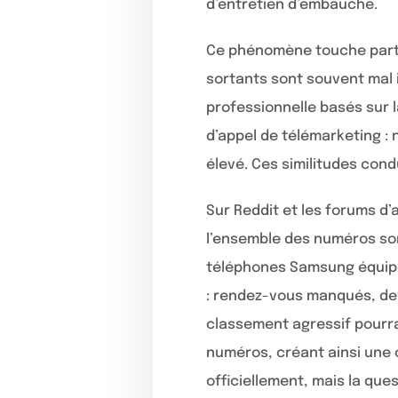
d’entretien d’embauche.
Ce phénomène touche part
sortants sont souvent mal i
professionnelle basés sur 
d’appel de télémarketing :
élevé. Ces similitudes cond
Sur Reddit et les forums d
l’ensemble des numéros so
téléphones Samsung équipé
: rendez-vous manqués, dev
classement agressif pourrai
numéros, créant ainsi une 
officiellement, mais la qu