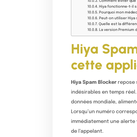
Comment éviter que 
Hiya fonctionne-t-il 
Pourquoi mon médeci
Peut-on utiliser Hiya
Quelle est la différen
La version Premium de
Hiya Spam 
cette appl
Hiya Spam Blocker
repose s
indésirables en temps réel
données mondiale, alimentée
Lorsqu’un numéro correspon
immédiatement une alerte vi
de l’appelant.