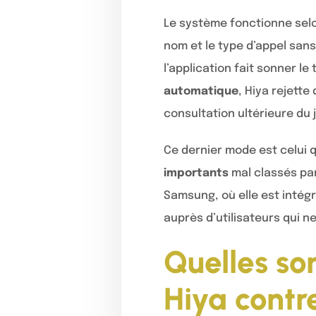
Le système fonctionne selo
nom et le type d’appel sans
l’application fait sonner l
automatique
, Hiya rejette
consultation ultérieure du 
Ce dernier mode est celui q
importants
mal classés par
Samsung, où elle est intégr
auprès d’utilisateurs qui n
Quelles so
Hiya contr