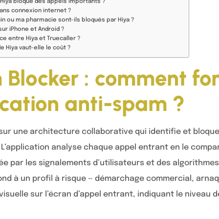
Hiya bloque des appels importants ?
sans connexion internet ?
n ou ma pharmacie sont-ils bloqués par Hiya ?
 sur iPhone et Android ?
ce entre Hiya et Truecaller ?
 Hiya vaut-elle le coût ?
Blocker : comment fo
ication anti-spam ?
ur une architecture collaborative qui identifie et bloq
. L’application analyse chaque appel entrant en le compa
 par les signalements d’utilisateurs et des algorithmes d’
d à un profil à risque — démarchage commercial, arnaque
suelle sur l’écran d’appel entrant, indiquant le niveau 