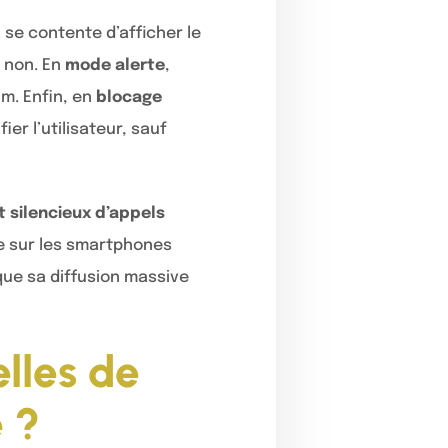
a se contente d’afficher le
u non. En
mode alerte
,
am. Enfin, en
blocage
ier l’utilisateur, sauf
t silencieux d’appels
te sur les smartphones
que sa diffusion massive
lles de
 ?