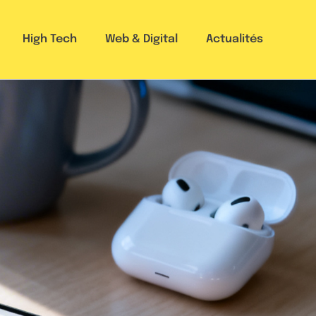
High Tech
Web & Digital
Actualités