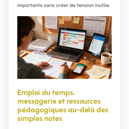
importants sans créer de tension inutile.
Emploi du temps,
messagerie et ressources
pédagogiques au-delà des
simples notes