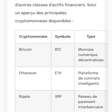
d’autres classes d’actifs financiers. Voici
un aperçu des principales
cryptomonnaies disponibles :
Cryptomonnaie
Symbole
Type
Bitcoin
BTC
Monnaie
numérique
décentralisée
Ethereum
ETH
Plateforme
de contrats
intelligents
Ripple
XRP
Réseau de
paiement
interbancaire