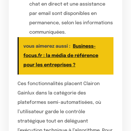
chat en direct et une assistance
par email sont disponibles en
permanence, selon les informations
communiquées.
vous aimerez aussi :
Business-
focus.fr : la média de référence
pour les entreprises ?
Ces fonctionnalités placent Clairon
Gainlux dans la catégorie des
plateformes semi-automatisées, où
l’utilisateur garde le contrôle
stratégique tout en déléguant
l’exécution technique à l’algorithme. Pour