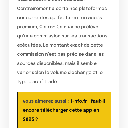
Contrairement à certaines plateformes
concurrentes qui facturent un accès
premium, Clairon Gainlux ne prélève
qu’une commission sur les transactions
exécutées. Le montant exact de cette
commission n’est pas précisé dans les
sources disponibles, mais il semble
varier selon le volume d’échange et le
type d’actif tradé.
vous aimerez aussi :
i-nfo.fr : faut-il
encore télécharger cette app en
2025 ?