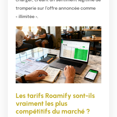
charger, créant un sentiment légitime de
tromperie sur l’offre annoncée comme
« illimitée ».
Les tarifs Roamify sont-ils
vraiment les plus
compétitifs du marché ?