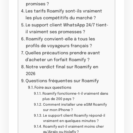
promises ?
Les tarifs Roamify sont-ils vraiment
les plus compétitifs du marché ?
Le support client WhatsApp 24/7 tient-
il vraiment ses promesses ?
Roamify convient-elle à tous les
profils de voyageurs français ?
Quelles précautions prendre avant
d’acheter un forfait Roamify ?
Notre verdict final sur Roamify en
2026
Questions fréquentes sur Roamify
Foire aux questions
Roamify fonctionne-t-il vraiment dans
plus de 200 pays ?
Comment installer une eSIM Roamify
sur mon iPhone ?
Le support client Roamify répond-il
vraiment en quelques minutes ?
Roamify est-il vraiment moins cher
qu’Airalo ou Holafly ?