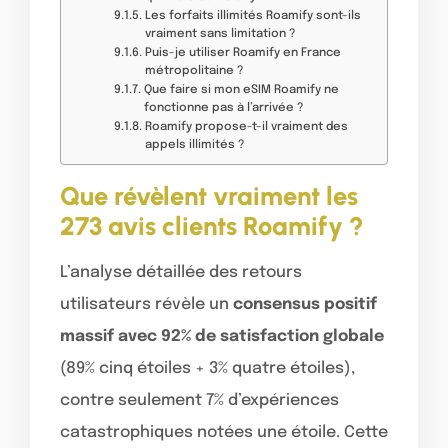
Les forfaits illimités Roamify sont-ils
vraiment sans limitation ?
Puis-je utiliser Roamify en France
métropolitaine ?
Que faire si mon eSIM Roamify ne
fonctionne pas à l’arrivée ?
Roamify propose-t-il vraiment des
appels illimités ?
Que révèlent vraiment les
273 avis clients Roamify ?
L’analyse détaillée des retours
utilisateurs révèle un
consensus positif
massif avec 92% de satisfaction globale
(89% cinq étoiles + 3% quatre étoiles),
contre seulement 7% d’expériences
catastrophiques notées une étoile. Cette