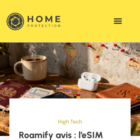
High Tech
Roamify avis : l’eSIM