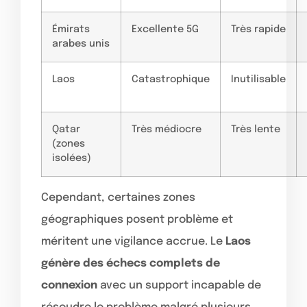
Émirats
Excellente 5G
Très rapide
arabes unis
Laos
Catastrophique
Inutilisable
Qatar
Très médiocre
Très lente
(zones
isolées)
Cependant, certaines zones
géographiques posent problème et
méritent une vigilance accrue. Le
Laos
génère des échecs complets de
connexion
avec un support incapable de