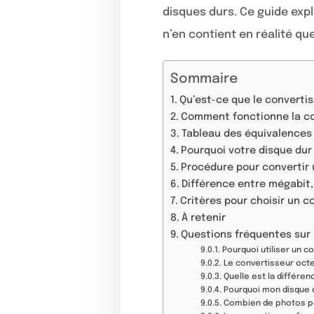
disques durs. Ce guide expl
n’en contient en réalité qu
Sommaire
Qu’est-ce que le convertis
Comment fonctionne la conv
Tableau des équivalences
Pourquoi votre disque dur
Procédure pour convertir u
Différence entre mégabit,
Critères pour choisir un c
À retenir
Questions fréquentes sur 
Pourquoi utiliser un c
Le convertisseur octet
Quelle est la différe
Pourquoi mon disque d
Combien de photos pe