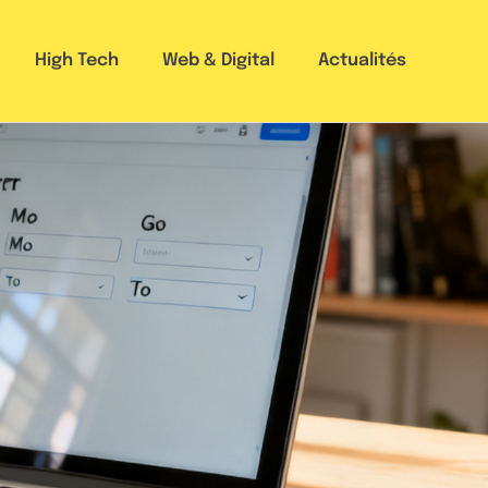
High Tech
Web & Digital
Actualités