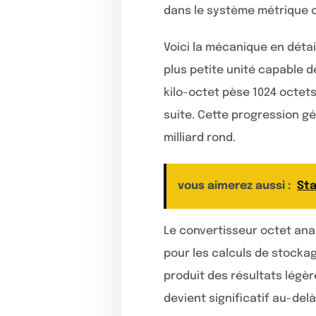
dans le système métrique cl
Voici la mécanique en détai
plus petite unité capable 
kilo-octet pèse 1024 octet
suite. Cette progression g
milliard rond.
vous aimerez aussi :
Sta
Le convertisseur octet anal
pour les calculs de stockage
produit des résultats légèr
devient significatif au-del