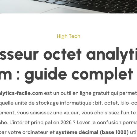
High Tech
sseur octet analyt
om : guide complet
lytics-facile.com
est un outil en ligne gratuit qui perme
elle unité de stockage informatique : bit, octet, kilo-o
ment, vous saisissez une valeur, vous choisissez l’unité 
fiche. L’intérêt principal en 2026 ? Lever la confusion pe
 par votre ordinateur et
système décimal (base 1000)
uti