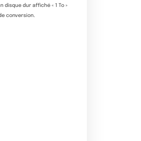
 disque dur affiché « 1 To »
 de conversion.