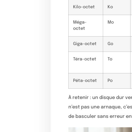
Kilo-octet
Ko
Méga-
Mo
octet
Giga-octet
Go
Téra-octet
To
Péta-octet
Po
À retenir : un disque dur ve
n’est pas une arnaque, c’
de basculer sans erreur ent