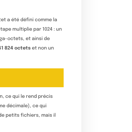
ctet a été défini comme la
ape multiplie par 1024 : un
ga-octets, et ainsi de
741 824 octets
et non un
, ce qui le rend précis
rme décimale), ce qui
 petits fichiers, mais il