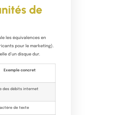
nités de
ule les équivalences en
bricants pour le marketing).
lle d’un disque dur.
Exemple concret
 des débits internet
actère de texte