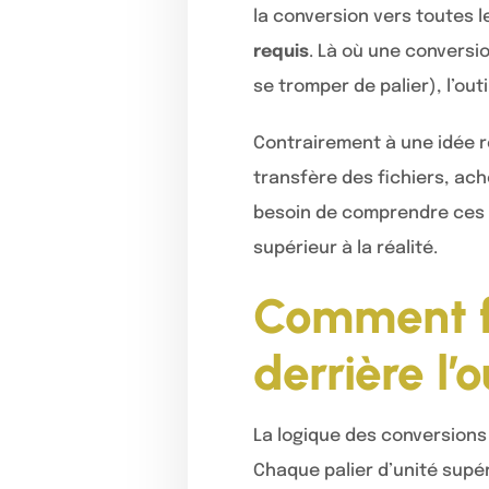
la conversion vers toutes l
requis
. Là où une conversio
se tromper de palier), l’out
Contrairement à une idée r
transfère des fichiers, ac
besoin de comprendre ces un
supérieur à la réalité.
Comment fo
derrière l’o
La logique des conversions
Chaque palier d’unité supér