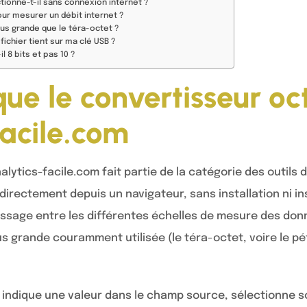
tionne-t-il sans connexion internet ?
pour mesurer un débit internet ?
plus grande que le téra-octet ?
ichier tient sur ma clé USB ?
il 8 bits et pas 10 ?
que le convertisseur oc
facile.com
alytics-facile.com fait partie de la catégorie des outils 
irectement depuis un navigateur, sans installation ni ins
assage entre les différentes échelles de mesure des don
 plus grande couramment utilisée (le téra-octet, voire le 
 indique une valeur dans le champ source, sélectionne son 