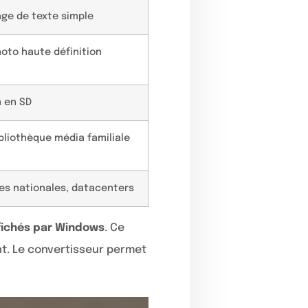
ge de texte simple
oto haute définition
m en SD
bliothèque média familiale
es nationales, datacenters
fichés par Windows
. Ce
t. Le convertisseur permet