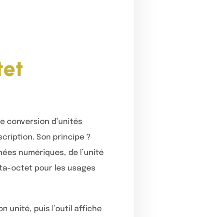
tet
de conversion d’unités
cription. Son principe ?
nées numériques, de l’unité
péta-octet pour les usages
unité, puis l’outil affiche