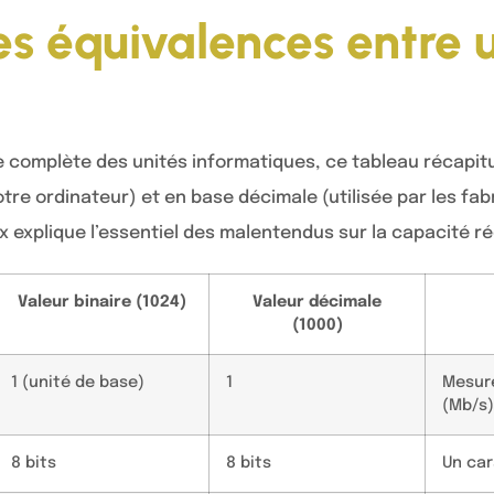
s équivalences entre u
ie complète des unités informatiques, ce tableau récapit
votre ordinateur) et en base décimale (utilisée par les fa
x explique l’essentiel des malentendus sur la capacité rée
Valeur binaire (1024)
Valeur décimale
(1000)
1 (unité de base)
1
Mesure
(Mb/s)
8 bits
8 bits
Un car