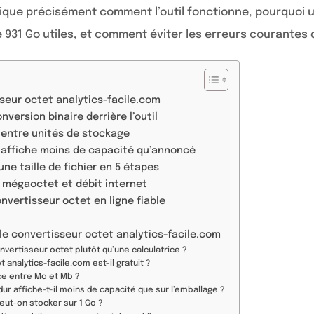
ique précisément comment l’outil fonctionne, pourquoi un
e 931 Go utiles, et comment éviter les erreurs courantes
seur octet analytics-facile.com
ersion binaire derrière l’outil
 entre unités de stockage
 affiche moins de capacité qu’annoncé
ne taille de fichier en 5 étapes
 mégaoctet et débit internet
onvertisseur octet en ligne fiable
le convertisseur octet analytics-facile.com
onvertisseur octet plutôt qu’une calculatrice ?
 analytics-facile.com est-il gratuit ?
nce entre Mo et Mb ?
ur affiche-t-il moins de capacité que sur l’emballage ?
ut-on stocker sur 1 Go ?