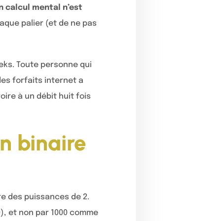
 calcul mental n’est
haque palier (et de ne pas
eks. Toute personne qui
s forfaits internet a
re à un débit huit fois
n binaire
ire des puissances de 2.
0), et non par 1000 comme