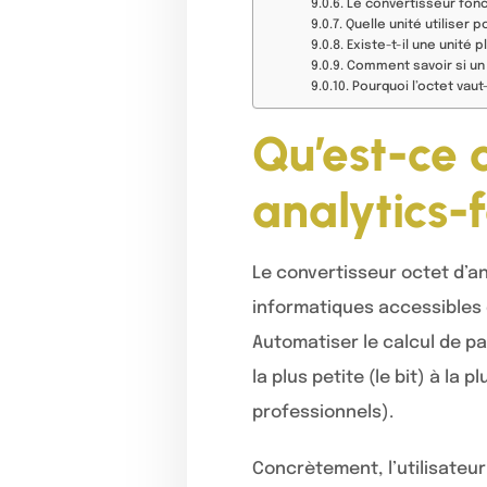
Le convertisseur fonc
Quelle unité utiliser 
Existe-t-il une unité 
Comment savoir si un f
Pourquoi l’octet vaut-
Qu’est-ce 
analytics-
Le convertisseur octet d’an
informatiques accessibles d
Automatiser le calcul de p
la plus petite (le bit) à la
professionnels).
Concrètement, l’utilisateur