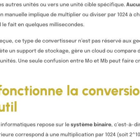
es autres unités ou vers une unité cible spécifique.
Aucun
n manuelle implique de multiplier ou diviser par 1024 à c
il le fait en quelques millisecondes.
eçue, ce type de convertisseur n’est pas réservé aux ge
hète un support de stockage, gère un cloud ou compare de
ités. Une seule confusion entre Mo et Mb peut faire croi
nctionne la conversio
util
 informatiques repose sur le
système binaire
, c’est-à-d
ieure correspond à une multiplication par 1024 (soit 2^1