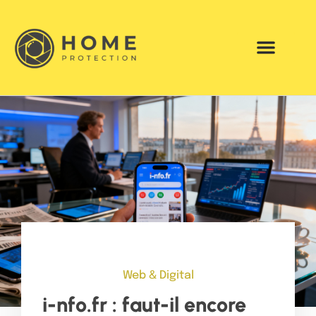
Web & Digital
i-nfo.fr : faut-il encore