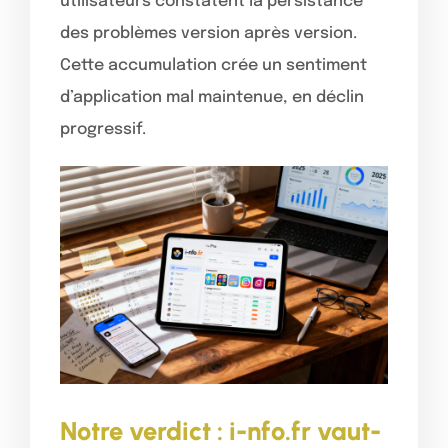
utilisateurs constatent la persistance
des problèmes version après version.
Cette accumulation crée un sentiment
d’application mal maintenue, en déclin
progressif.
Notre verdict : i-nfo.fr vaut-