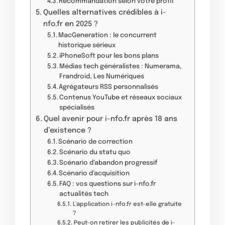
Recommandation selon votre profil
Quelles alternatives crédibles à i-
nfo.fr en 2025 ?
MacGeneration : le concurrent
historique sérieux
iPhoneSoft pour les bons plans
Médias tech généralistes : Numerama,
Frandroid, Les Numériques
Agrégateurs RSS personnalisés
Contenus YouTube et réseaux sociaux
spécialisés
Quel avenir pour i-nfo.fr après 18 ans
d’existence ?
Scénario de correction
Scénario du statu quo
Scénario d’abandon progressif
Scénario d’acquisition
FAQ : vos questions sur i-nfo.fr
actualités tech
L’application i-nfo.fr est-elle gratuite
?
Peut-on retirer les publicités de i-