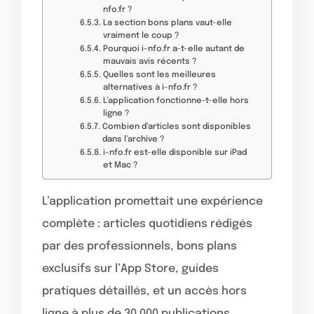
nfo.fr ?
La section bons plans vaut-elle
vraiment le coup ?
Pourquoi i-nfo.fr a-t-elle autant de
mauvais avis récents ?
Quelles sont les meilleures
alternatives à i-nfo.fr ?
L’application fonctionne-t-elle hors
ligne ?
Combien d’articles sont disponibles
dans l’archive ?
i-nfo.fr est-elle disponible sur iPad
et Mac ?
L’application promettait une expérience
complète : articles quotidiens rédigés
par des professionnels, bons plans
exclusifs sur l’App Store, guides
pratiques détaillés, et un accès hors
ligne à plus de 30 000 publications