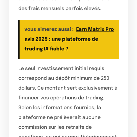
des frais mensuels parfois élevés.
vous aimerez aussi :
Earn Matrix Pro
avis 2025 : une plateforme de
trading IA fiable ?
Le seul investissement initial requis
correspond au dépôt minimum de 250
dollars. Ce montant sert exclusivement à
financer vos opérations de trading.
Selon les informations fournies, la
plateforme ne prélèverait aucune
commission sur les retraits de