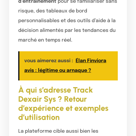
d’entraînement
pour se familiariser sans
risque, des tableaux de bord
personnalisables et des outils d’aide à la
décision alimentés par les tendances du
marché en temps réel.
vous aimerez aussi :
Élan Finviora
avis : légitime ou arnaque ?
À qui s’adresse Track
Dexair Sys ? Retour
d’expérience et exemples
d’utilisation
La plateforme cible aussi bien les