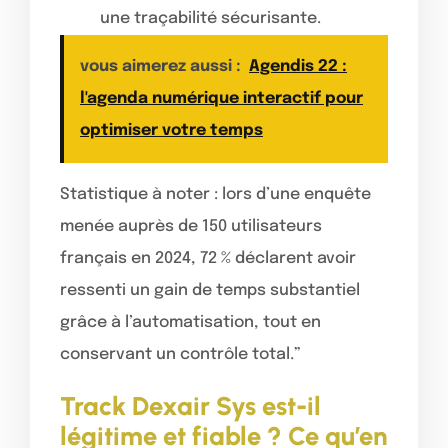
une traçabilité sécurisante.
vous aimerez aussi :
Agendis 22 :
l'agenda numérique interactif pour
optimiser votre temps
Statistique à noter : lors d’une enquête
menée auprès de 150 utilisateurs
français en 2024, 72 % déclarent avoir
ressenti un gain de temps substantiel
grâce à l’automatisation, tout en
conservant un contrôle total.”
Track Dexair Sys est-il
légitime et fiable ? Ce qu’en