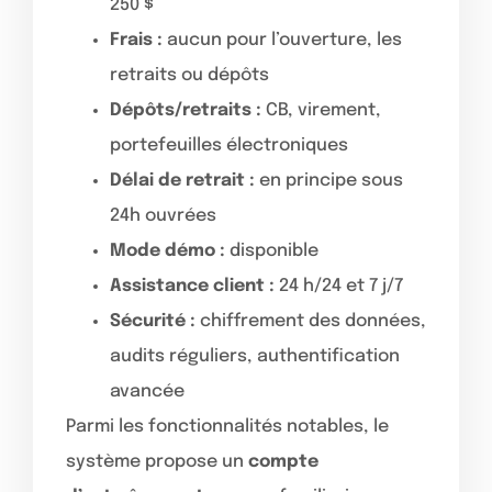
250 $
Frais :
aucun pour l’ouverture, les
retraits ou dépôts
Dépôts/retraits :
CB, virement,
portefeuilles électroniques
Délai de retrait :
en principe sous
24h ouvrées
Mode démo :
disponible
Assistance client :
24 h/24 et 7 j/7
Sécurité :
chiffrement des données,
audits réguliers, authentification
avancée
Parmi les fonctionnalités notables, le
système propose un
compte