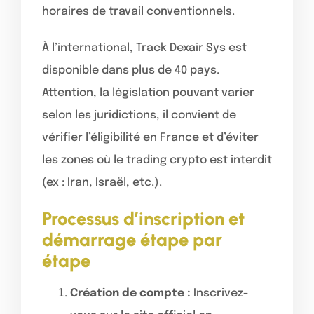
horaires de travail conventionnels.
À l’international, Track Dexair Sys est
disponible dans plus de 40 pays.
Attention, la législation pouvant varier
selon les juridictions, il convient de
vérifier l’éligibilité en France et d’éviter
les zones où le trading crypto est interdit
(ex : Iran, Israël, etc.).
Processus d’inscription et
démarrage étape par
étape
Création de compte :
Inscrivez-