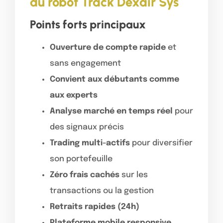
du robot Track Dexair Sys
Points forts principaux
Ouverture de compte rapide
et
sans engagement
Convient aux débutants comme
aux experts
Analyse marché en temps réel
pour
des signaux précis
Trading multi-actifs
pour diversifier
son portefeuille
Zéro frais cachés
sur les
transactions ou la gestion
Retraits rapides (24h)
Plateforme mobile responsive