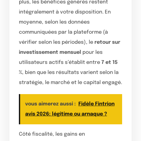
plus, les bénéfices générés restent
intégralement à votre disposition. En
moyenne, selon les données
communiquées par la plateforme (à
vérifier selon les périodes), le
retour sur
investissement mensuel
pour les
utilisateurs actifs s’établit entre
7 et 15
%
, bien que les résultats varient selon la
stratégie, le marché et le capital engagé.
vous aimerez aussi :
Fidèle Fintrion
avis 2026: légitime ou arnaque ?
Côté fiscalité, les gains en