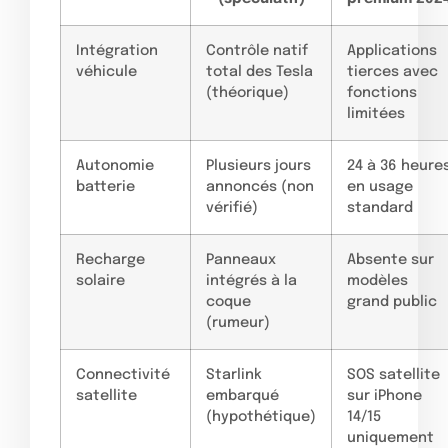
Intégration
Contrôle natif
Applications
véhicule
total des Tesla
tierces avec
(théorique)
fonctions
limitées
Autonomie
Plusieurs jours
24 à 36 heure
batterie
annoncés (non
en usage
vérifié)
standard
Recharge
Panneaux
Absente sur
solaire
intégrés à la
modèles
coque
grand public
(rumeur)
Connectivité
Starlink
SOS satellite
satellite
embarqué
sur iPhone
(hypothétique)
14/15
uniquement