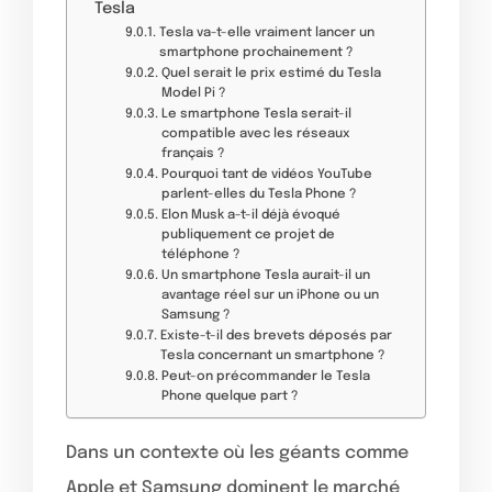
Tesla
Tesla va-t-elle vraiment lancer un
smartphone prochainement ?
Quel serait le prix estimé du Tesla
Model Pi ?
Le smartphone Tesla serait-il
compatible avec les réseaux
français ?
Pourquoi tant de vidéos YouTube
parlent-elles du Tesla Phone ?
Elon Musk a-t-il déjà évoqué
publiquement ce projet de
téléphone ?
Un smartphone Tesla aurait-il un
avantage réel sur un iPhone ou un
Samsung ?
Existe-t-il des brevets déposés par
Tesla concernant un smartphone ?
Peut-on précommander le Tesla
Phone quelque part ?
Dans un contexte où les géants comme
Apple et Samsung dominent le marché