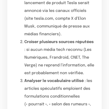
lancement de produit Tesla serait
annoncé via les canaux officiels
(site tesla.com, compte X d’Elon
Musk, communiqué de presse aux
médias financiers).
Croiser plusieurs sources réputées
: si aucun média tech reconnu (Les
Numériques, Frandroid, CNET, The
Verge) ne reprend l’information, elle
est probablement non vérifiée.
Analyser le vocabulaire utilisé
: les
articles spéculatifs emploient des
formulations conditionnelles
(« pourrait », « selon des rumeurs »,