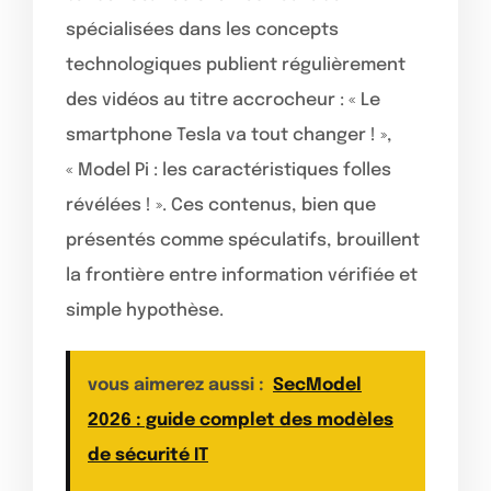
spécialisées dans les concepts
technologiques publient régulièrement
des vidéos au titre accrocheur : « Le
smartphone Tesla va tout changer ! »,
« Model Pi : les caractéristiques folles
révélées ! ». Ces contenus, bien que
présentés comme spéculatifs, brouillent
la frontière entre information vérifiée et
simple hypothèse.
vous aimerez aussi :
SecModel
2026 : guide complet des modèles
de sécurité IT