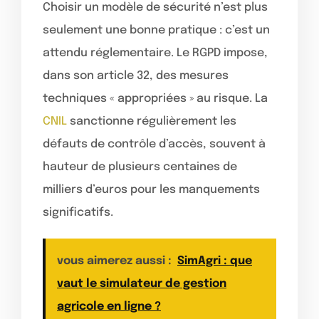
Choisir un modèle de sécurité n’est plus
seulement une bonne pratique : c’est un
attendu réglementaire. Le RGPD impose,
dans son article 32, des mesures
techniques « appropriées » au risque. La
CNIL
sanctionne régulièrement les
défauts de contrôle d’accès, souvent à
hauteur de plusieurs centaines de
milliers d’euros pour les manquements
significatifs.
vous aimerez aussi :
SimAgri : que
vaut le simulateur de gestion
agricole en ligne ?