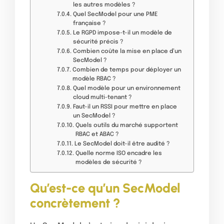
les autres modèles ?
Quel SecModel pour une PME
française ?
Le RGPD impose-t-il un modèle de
sécurité précis ?
Combien coûte la mise en place d’un
SecModel ?
Combien de temps pour déployer un
modèle RBAC ?
Quel modèle pour un environnement
cloud multi-tenant ?
Faut-il un RSSI pour mettre en place
un SecModel ?
Quels outils du marché supportent
RBAC et ABAC ?
Le SecModel doit-il être audité ?
Quelle norme ISO encadre les
modèles de sécurité ?
Qu’est-ce qu’un SecModel
concrètement ?