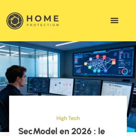
High Tech
SecModel en 2026 : le