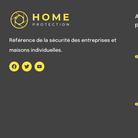
A
p
Référence de la sécurité des entreprises et
maisons individuelles.