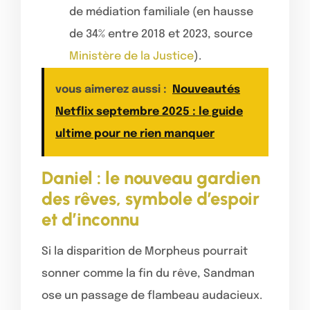
de médiation familiale (en hausse
de 34% entre 2018 et 2023, source
Ministère de la Justice
).
vous aimerez aussi :
Nouveautés
Netflix septembre 2025 : le guide
ultime pour ne rien manquer
Daniel : le nouveau gardien
des rêves, symbole d’espoir
et d’inconnu
Si la disparition de Morpheus pourrait
sonner comme la fin du rêve, Sandman
ose un passage de flambeau audacieux.