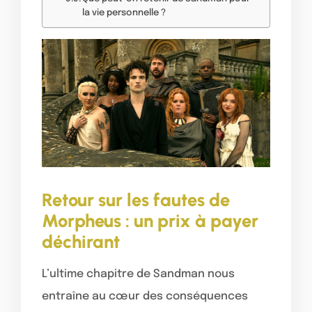
la vie personnelle ?
Retour sur les fautes de
Morpheus : un prix à payer
déchirant
L’ultime chapitre de Sandman nous
entraîne au cœur des conséquences