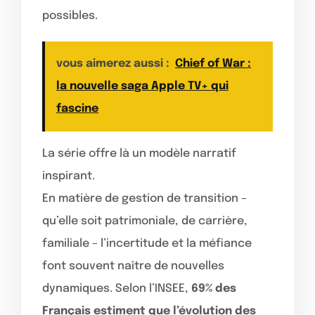
possibles.
vous aimerez aussi :
Chief of War :
la nouvelle saga Apple TV+ qui
fascine
La série offre là un modèle narratif
inspirant.
En matière de gestion de transition –
qu’elle soit patrimoniale, de carrière,
familiale – l’incertitude et la méfiance
font souvent naître de nouvelles
dynamiques. Selon l’INSEE,
69% des
Français estiment que l’évolution des