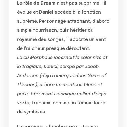
Le
rôle de Dream
n’est pas supprimé – il
évolue et
Daniel
accède à la fonction
suprême. Personnage attachant, d’abord
simple nourrisson, puis héritier du
royaume des songes, il apporte un vent
de fraîcheur presque déroutant.
Là où Morpheus incarnait la solennité et
le tragique, Daniel, campé par Jacob
Anderson (déjà remarqué dans Game of
Thrones), arbore un manteau blanc et
porte fièrement l’iconique collier d’aigle
verte
, transmis comme un témoin lourd
de symboles.
La cérémonie funèbre, où se trouve