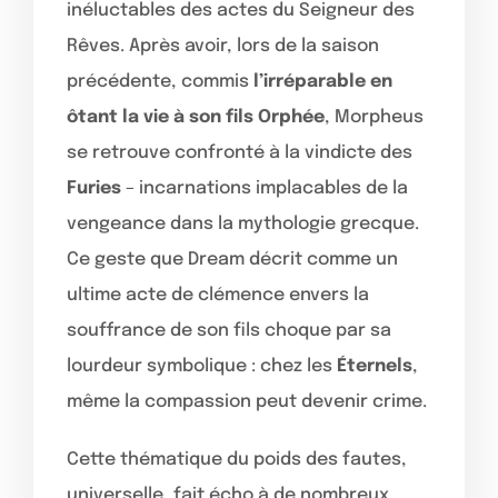
inéluctables des actes du Seigneur des
Rêves. Après avoir, lors de la saison
précédente, commis
l’irréparable en
ôtant la vie à son fils Orphée
, Morpheus
se retrouve confronté à la vindicte des
Furies
– incarnations implacables de la
vengeance dans la mythologie grecque.
Ce geste que Dream décrit comme un
ultime acte de clémence envers la
souffrance de son fils choque par sa
lourdeur symbolique : chez les
Éternels
,
même la compassion peut devenir crime.
Cette thématique du poids des fautes,
universelle, fait écho à de nombreux