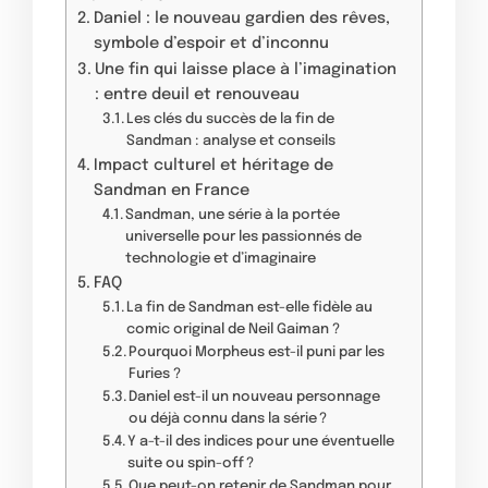
Daniel : le nouveau gardien des rêves,
symbole d’espoir et d’inconnu
Une fin qui laisse place à l’imagination
: entre deuil et renouveau
Les clés du succès de la fin de
Sandman : analyse et conseils
Impact culturel et héritage de
Sandman en France
Sandman, une série à la portée
universelle pour les passionnés de
technologie et d’imaginaire
FAQ
La fin de Sandman est-elle fidèle au
comic original de Neil Gaiman ?
Pourquoi Morpheus est-il puni par les
Furies ?
Daniel est-il un nouveau personnage
ou déjà connu dans la série ?
Y a-t-il des indices pour une éventuelle
suite ou spin-off ?
Que peut-on retenir de Sandman pour