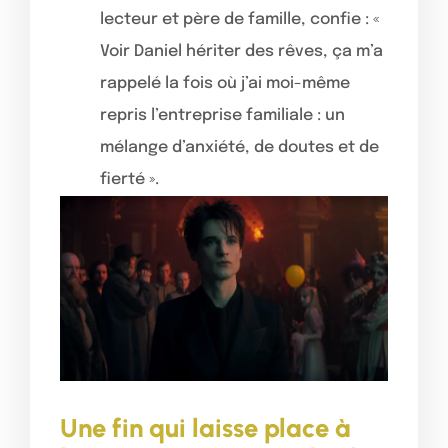
lecteur et père de famille, confie : «
Voir Daniel hériter des rêves, ça m’a
rappelé la fois où j’ai moi-même
repris l’entreprise familiale : un
mélange d’anxiété, de doutes et de
fierté ».
Une fin qui laisse place à