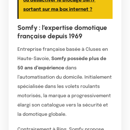
ou désactiver le blocage SMTP
sortant sur ma box internet ?
Somfy : l’expertise domotique
française depuis 1969
Entreprise française basée à Cluses en
Haute-Savoie,
Somfy possède plus de
50 ans d’expérience
dans
l’automatisation du domicile. Initialement
spécialisée dans les volets roulants
motorisés, la marque a progressivement
élargi son catalogue vers la sécurité et
la domotique globale.
Contrairement à Ring, Somfy propose