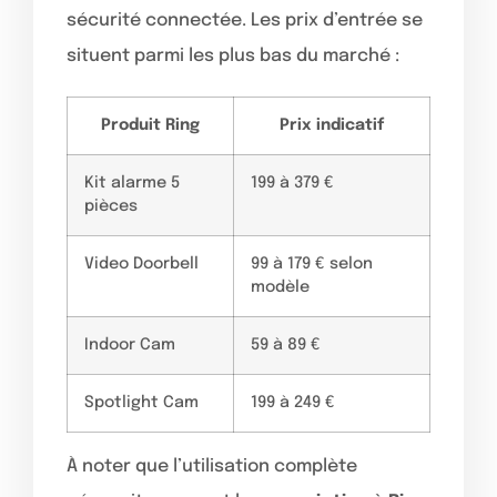
sécurité connectée. Les prix d’entrée se
situent parmi les plus bas du marché :
Produit Ring
Prix indicatif
Kit alarme 5
199 à 379 €
pièces
Video Doorbell
99 à 179 € selon
modèle
Indoor Cam
59 à 89 €
Spotlight Cam
199 à 249 €
À noter que l’utilisation complète