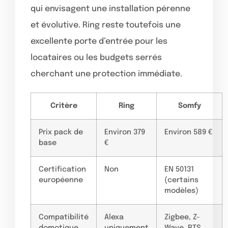
qui envisagent une installation pérenne
et évolutive. Ring reste toutefois une
excellente porte d’entrée pour les
locataires ou les budgets serrés
cherchant une protection immédiate.
Critère
Ring
Somfy
Prix pack de
Environ 379
Environ 589 €
base
€
Certification
Non
EN 50131
européenne
(certains
modèles)
Compatibilité
Alexa
Zigbee, Z-
domotique
uniquement
Wave, RTS,