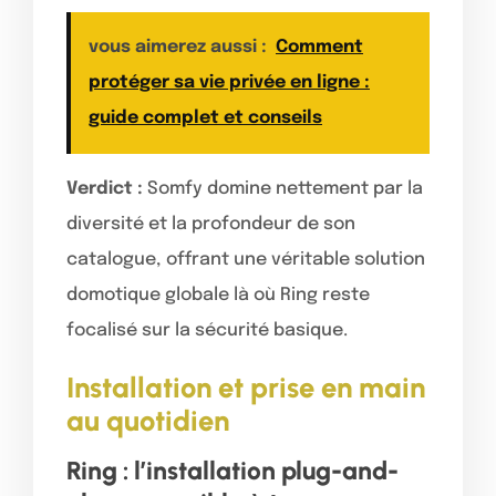
vous aimerez aussi :
Comment
protéger sa vie privée en ligne :
guide complet et conseils
Verdict :
Somfy domine nettement par la
diversité et la profondeur de son
catalogue, offrant une véritable solution
domotique globale là où Ring reste
focalisé sur la sécurité basique.
Installation et prise en main
au quotidien
Ring : l’installation plug-and-