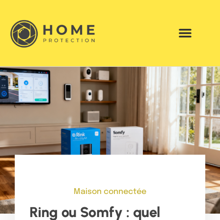
Maison connectée
Ring ou Somfy : quel