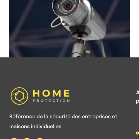
A
p
Référence de la sécurité des entreprises et
maisons individuelles.