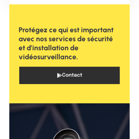
Protégez ce qui est important
avec nos services de sécurité
et d'installation de
vidéosurveillance.
Contact