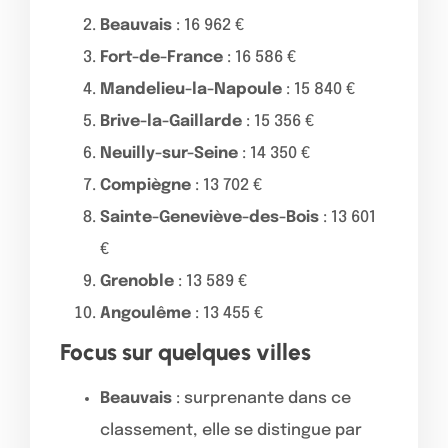
Beauvais
: 16 962 €
Fort-de-France
: 16 586 €
Mandelieu-la-Napoule
: 15 840 €
Brive-la-Gaillarde
: 15 356 €
Neuilly-sur-Seine
: 14 350 €
Compiègne
: 13 702 €
Sainte-Geneviève-des-Bois
: 13 601
€
Grenoble
: 13 589 €
Angoulême
: 13 455 €
Focus sur quelques villes
Beauvais
: surprenante dans ce
classement, elle se distingue par