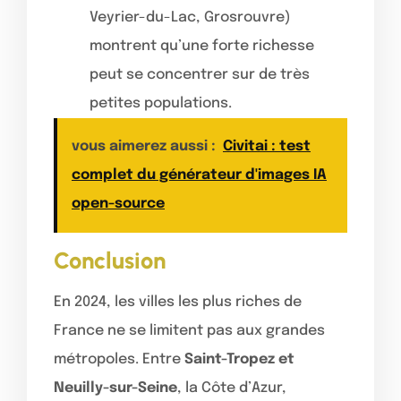
Veyrier-du-Lac, Grosrouvre)
montrent qu’une forte richesse
peut se concentrer sur de très
petites populations.
vous aimerez aussi :
Civitai : test
complet du générateur d'images IA
open-source
Conclusion
En 2024, les villes les plus riches de
France ne se limitent pas aux grandes
métropoles. Entre
Saint-Tropez et
Neuilly-sur-Seine
, la Côte d’Azur,