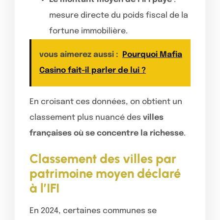
mesure directe du poids fiscal de la
fortune immobilière.
vous aimerez aussi :
Pourquoi Mafia
Casino fait-il parler de lui ?
En croisant ces données, on obtient un
classement plus nuancé des
villes
françaises où se concentre la richesse
.
Classement des villes par
patrimoine moyen déclaré
à l’IFI
En 2024, certaines communes se