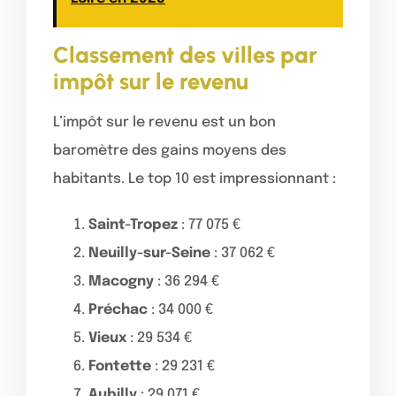
Classement des villes par
impôt sur le revenu
L’impôt sur le revenu est un bon
baromètre des gains moyens des
habitants. Le top 10 est impressionnant :
Saint-Tropez
: 77 075 €
Neuilly-sur-Seine
: 37 062 €
Macogny
: 36 294 €
Préchac
: 34 000 €
Vieux
: 29 534 €
Fontette
: 29 231 €
Aubilly
: 29 071 €