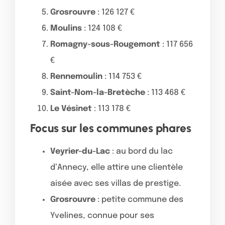
Grosrouvre
: 126 127 €
Moulins
: 124 108 €
Romagny-sous-Rougemont
: 117 656
€
Rennemoulin
: 114 753 €
Saint-Nom-la-Bretèche
: 113 468 €
Le Vésinet
: 113 178 €
Focus sur les communes phares
Veyrier-du-Lac
: au bord du lac
d’Annecy, elle attire une clientèle
aisée avec ses villas de prestige.
Grosrouvre
: petite commune des
Yvelines, connue pour ses