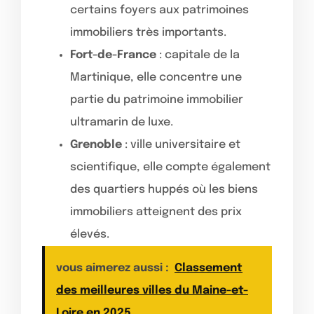
certains foyers aux patrimoines
immobiliers très importants.
Fort-de-France
: capitale de la
Martinique, elle concentre une
partie du patrimoine immobilier
ultramarin de luxe.
Grenoble
: ville universitaire et
scientifique, elle compte également
des quartiers huppés où les biens
immobiliers atteignent des prix
élevés.
vous aimerez aussi :
Classement
des meilleures villes du Maine-et-
Loire en 2025