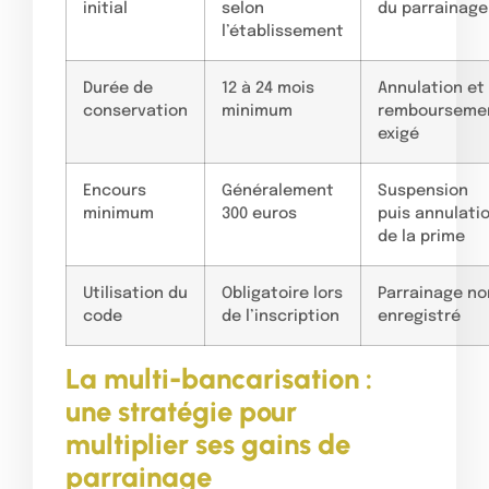
initial
selon
du parrainage
l’établissement
Durée de
12 à 24 mois
Annulation et
conservation
minimum
rembourseme
exigé
Encours
Généralement
Suspension
minimum
300 euros
puis annulati
de la prime
Utilisation du
Obligatoire lors
Parrainage no
code
de l’inscription
enregistré
La multi-bancarisation :
une stratégie pour
multiplier ses gains de
parrainage