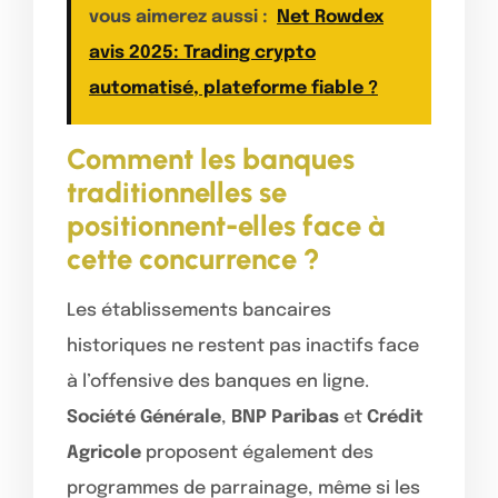
vous aimerez aussi :
Net Rowdex
avis 2025: Trading crypto
automatisé, plateforme fiable ?
Comment les banques
traditionnelles se
positionnent-elles face à
cette concurrence ?
Les établissements bancaires
historiques ne restent pas inactifs face
à l’offensive des banques en ligne.
Société Générale
,
BNP Paribas
et
Crédit
Agricole
proposent également des
programmes de parrainage, même si les