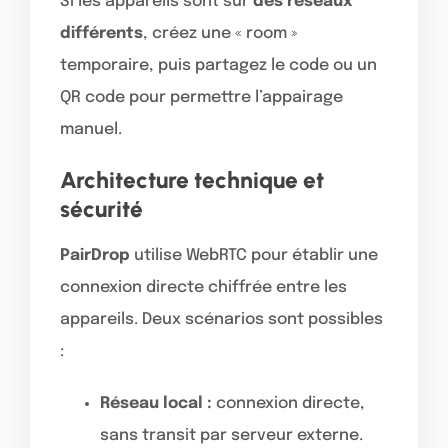
Si les appareils sont sur
des réseaux
différents
, créez une « room »
temporaire, puis partagez le code ou un
QR code pour permettre l’appairage
manuel.
Architecture technique et
sécurité
PairDrop
utilise WebRTC pour établir une
connexion directe chiffrée entre les
appareils. Deux scénarios sont possibles
:
Réseau local :
connexion directe,
sans transit par serveur externe.