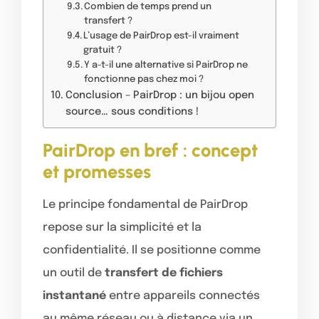
Combien de temps prend un
transfert ?
L’usage de PairDrop est-il vraiment
gratuit ?
Y a-t-il une alternative si PairDrop ne
fonctionne pas chez moi ?
Conclusion – PairDrop : un bijou open
source… sous conditions !
PairDrop en bref : concept
et promesses
Le principe fondamental de PairDrop
repose sur la simplicité et la
confidentialité. Il se positionne comme
un outil de
transfert de fichiers
instantané
entre appareils connectés
au même réseau ou à distance via un