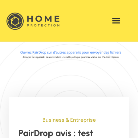
Business & Entreprise
PairDrop avis : test