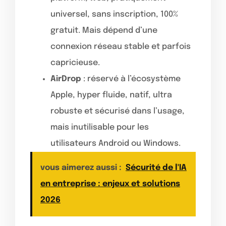
universel, sans inscription, 100%
gratuit. Mais dépend d’une
connexion réseau stable et parfois
capricieuse.
AirDrop
: réservé à l’écosystème
Apple, hyper fluide, natif, ultra
robuste et sécurisé dans l’usage,
mais inutilisable pour les
utilisateurs Android ou Windows.
vous aimerez aussi :
Sécurité de l'IA
en entreprise : enjeux et solutions
2026