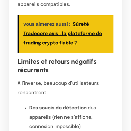
appareils compatibles.
vous aimerez aussi :
Sûreté
Tradecore avis : la plateforme de
trading crypto fiable ?
Limites et retours négatifs
récurrents
À l’inverse, beaucoup d’utilisateurs
rencontrent :
Des soucis de détection
des
appareils (rien ne s’affiche,
connexion impossible)