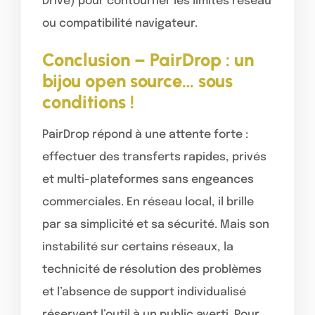
Drive) pour contourner les limites réseau
ou compatibilité navigateur.
Conclusion – PairDrop : un
bijou open source… sous
conditions !
PairDrop répond à une attente forte :
effectuer des transferts rapides, privés
et multi-plateformes sans engeances
commerciales. En réseau local, il brille
par sa simplicité et sa sécurité. Mais son
instabilité sur certains réseaux, la
technicité de résolution des problèmes
et l’absence de support individualisé
réservent l’outil à un public averti. Pour