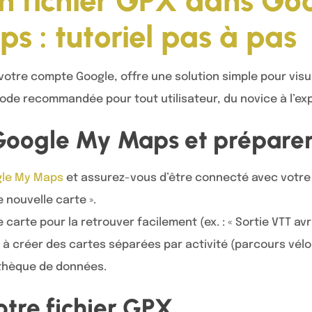
n fichier GPX dans G
s : tutoriel pas à pas
otre compte Google, offre une solution simple pour visua
ode recommandée pour tout utilisateur, du novice à l’exp
 Google My Maps et préparer
le My Maps
et assurez-vous d’être connecté avec votre
e nouvelle carte ».
arte pour la retrouver facilement (ex. : « Sortie VTT avril
 à créer des cartes séparées par activité (parcours vélo
othèque de données.
otre fichier GPX