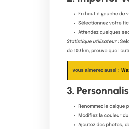
En haut à gauche de vo
Sélectionnez votre fic
Attendez quelques sec
Statistique utilisateur
: Sel
de 100 km, preuve que l’out
vous aimerez aussi :
Waz
3. Personnalis
Renommez le calque pour
Modifiez la couleur du
Ajoutez des photos, de