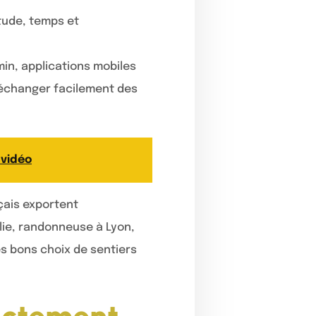
tude, temps et
in, applications mobiles
’échanger facilement des
 vidéo
çais exportent
lie, randonneuse à Lyon,
es bons choix de sentiers