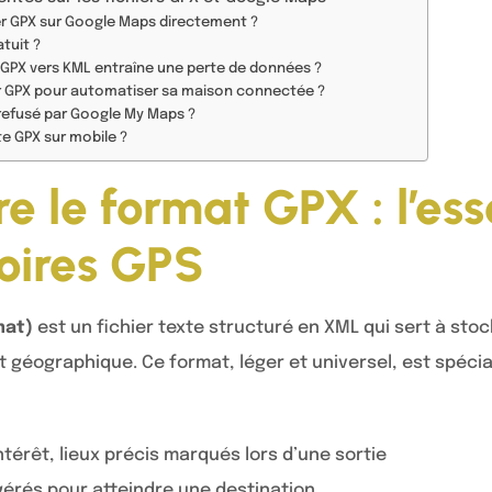
er GPX sur Google Maps directement ?
tuit ?
 GPX vers KML entraîne une perte de données ?
ier GPX pour automatiser sa maison connectée ?
refusé par Google My Maps ?
te GPX sur mobile ?
 le format GPX : l’ess
toires GPS
mat)
est un fichier texte structuré en XML qui sert à sto
 géographique. Ce format, léger et universel, est spéc
intérêt, lieux précis marqués lors d’une sortie
érés pour atteindre une destination