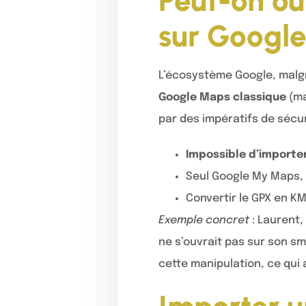
Peut-on ou
sur Googl
L’écosystème Google, malg
Google Maps classique
(ma
par des impératifs de sécur
Impossible d’importe
Seul Google My Maps, 
Convertir le GPX en KM
Exemple concret
: Laurent,
ne s’ouvrait pas sur son s
cette manipulation, ce qui 