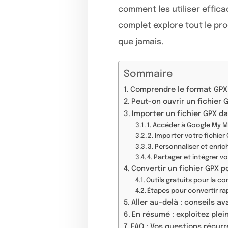
comment les utiliser effi
complet explore tout le pro
que jamais.
Sommaire
Comprendre le format GPX :
Peut-on ouvrir un fichier
Importer un fichier GPX d
1. Accéder à Google My M
2. Importer votre fichier
3. Personnaliser et enrich
4. Partager et intégrer v
Convertir un fichier GPX 
Outils gratuits pour la 
Étapes pour convertir ra
Aller au-delà : conseils a
En résumé : exploitez ple
FAQ : Vos questions récurr