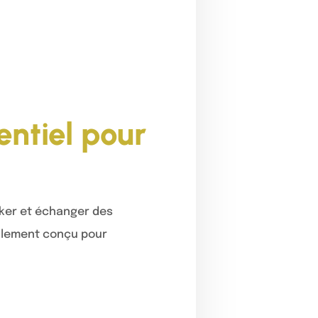
entiel pour
cker et échanger des
ialement conçu pour