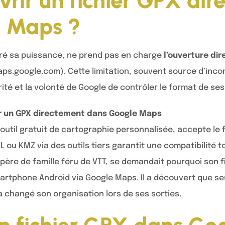
vrir un fichier GPX di
e Maps ?
ré sa puissance, ne prend pas en charge
l’ouverture dir
ps.google.com). Cette limitation, souvent source d’inco
ité et la volonté de Google de contrôler le format de se
r un GPX directement dans Google Maps
outil gratuit de cartographie personnalisée, accepte le
L ou KMZ via des outils tiers garantit une compatibilité 
 père de famille féru de VTT, se demandait pourquoi son 
martphone Android via Google Maps. Il a découvert que s
a changé son organisation lors de ses sorties.