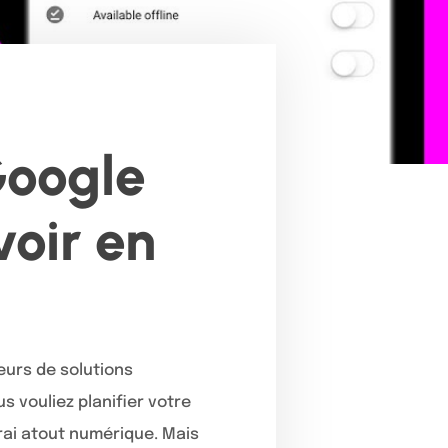
Google
voir en
eurs de solutions
 vouliez planifier votre
vrai atout numérique. Mais