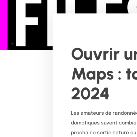
Ouvrir u
Maps : to
2024
Les amateurs de randonnée,
domotiques savent combie
prochaine sortie nature ou 