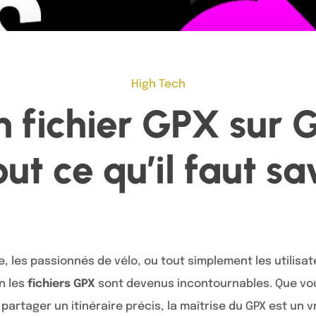
High Tech
n fichier GPX sur 
ut ce qu’il faut sa
 les passionnés de vélo, ou tout simplement les utilisat
n les
fichiers GPX
sont devenus incontournables. Que vous
partager un itinéraire précis, la maîtrise du GPX est un 