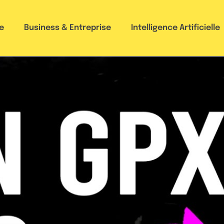
e
Business & Entreprise
Intelligence Artificielle