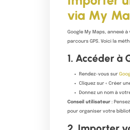
Importer u
via My Map
Google My Maps, annexé à v
parcours GPS. Voici la méth
1. Accéder à
Rendez-vous sur
Goog
Cliquez sur « Créer un
Donnez un nom à votre c
Conseil utilisateur
: Pensez
pour organiser votre bibli
2. Importer v