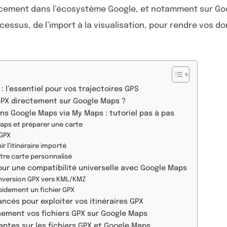
cacement dans l’écosystème Google, et notamment sur Go
cessus, de l’import à la visualisation, pour rendre vos 
 l’essentiel pour vos trajectoires GPS
 GPX directement sur Google Maps ?
ans Google Maps via My Maps : tutoriel pas à pas
aps et préparer une carte
 GPX
ir l’itinéraire importé
otre carte personnalisé
pour une compatibilité universelle avec Google Maps
conversion GPX vers KML/KMZ
pidement un fichier GPX
vancés pour exploiter vos itinéraires GPX
inement vos fichiers GPX sur Google Maps
entes sur les fichiers GPX et Google Maps