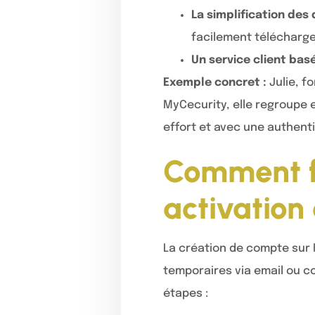
La simplification de
facilement télécharg
Un service client bas
Exemple concret :
Julie, f
MyCecurity, elle regroupe e
effort et avec une authent
Comment f
activation
La création de compte sur 
temporaires via email ou cou
étapes :