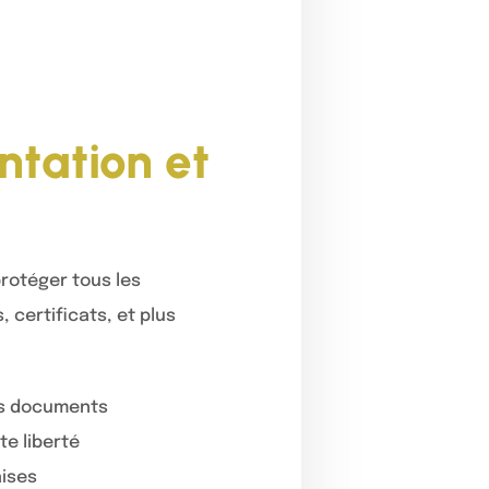
ntation et
rotéger tous les
, certificats, et plus
vos documents
te liberté
aises