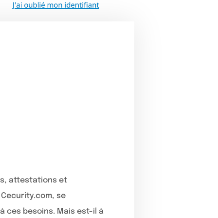
s
ts, attestations et
 Cecurity.com, se
 ces besoins. Mais est-il à