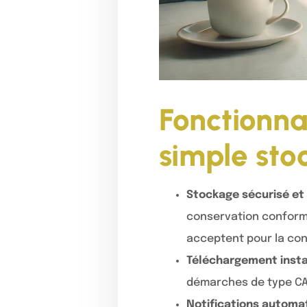
Fonctionnal
simple sto
Stockage sécurisé et 
conservation conforme
acceptent pour la cons
Téléchargement insta
démarches de type CAF
Notifications automa