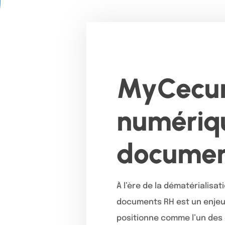
MyCecuri
numériqu
documen
À l’ère de la dématérialisat
documents RH est un enjeu
positionne comme l’un des c