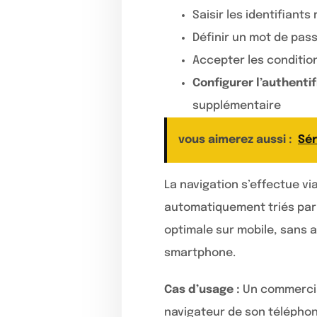
Saisir les identifiants
Définir un mot de pas
Accepter les condition
Configurer l’authenti
supplémentaire
vous aimerez aussi :
Sér
La navigation s’effectue v
automatiquement triés par
optimale sur mobile, sans ap
smartphone.
Cas d’usage :
Un commercial
navigateur de son télépho