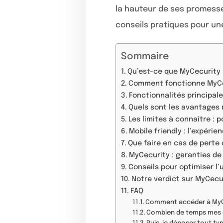
la hauteur de ses promesse
conseils pratiques pour un
Sommaire
Qu’est-ce que MyCecurity 
Comment fonctionne MyCec
Fonctionnalités principale
Quels sont les avantages r
Les limites à connaître : 
Mobile friendly : l’expéri
Que faire en cas de perte o
MyCecurity : garanties de
Conseils pour optimiser l
Notre verdict sur MyCecur
FAQ
Comment accéder à MyCe
Combien de temps mes d