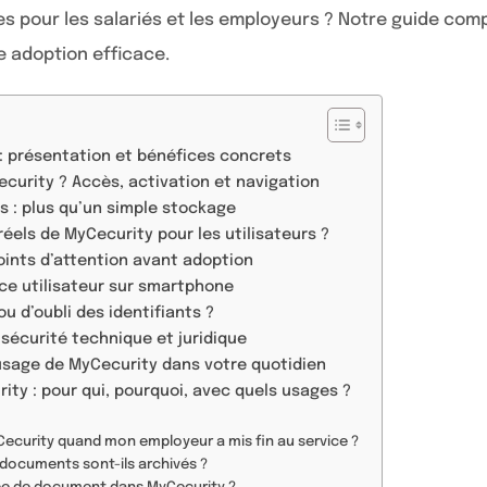
s pour les salariés et les employeurs ? Notre guide comp
e adoption efficace.
: présentation et bénéfices concrets
urity ? Accès, activation et navigation
s : plus qu’un simple stockage
éels de MyCecurity pour les utilisateurs ?
points d’attention avant adoption
ence utilisateur sur smartphone
u d’oubli des identifiants ?
 sécurité technique et juridique
’usage de MyCecurity dans votre quotidien
ity : pour qui, pourquoi, avec quels usages ?
curity quand mon employeur a mis fin au service ?
ocuments sont-ils archivés ?