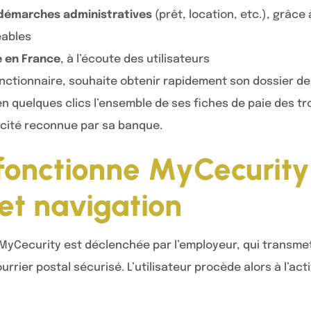
s démarches administratives
(prêt, location, etc.), grâce 
eables
é en France
, à l’écoute des utilisateurs
onctionnaire, souhaite obtenir rapidement son dossier de
n quelques clics l’ensemble de ses fiches de paie des tr
icité reconnue par sa banque.
onctionne MyCecurity 
 et navigation
MyCecurity est déclenchée par l’employeur, qui transmet
rrier postal sécurisé. L’utilisateur procède alors à l’act