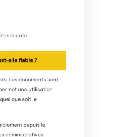
de sécurité
st-elle fiable ?
ants. Les documents sont
permet une utilisation
quel que soit le
mplement depuis le
es administratives