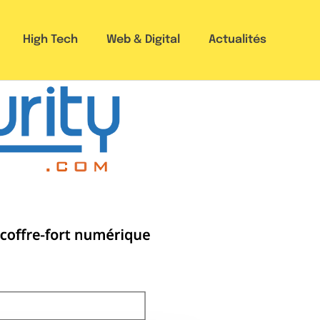
High Tech
Web & Digital
Actualités