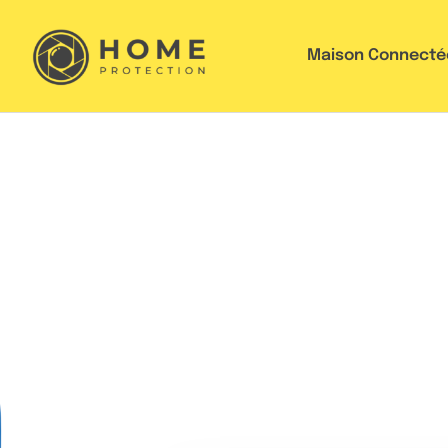
Maison Connecté