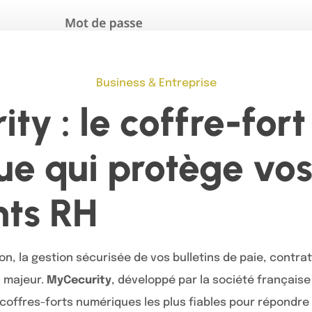
Business & Entreprise
ty : le coffre-fort
e qui protège vo
ts RH
ion, la gestion sécurisée de vos bulletins de paie, contra
 majeur.
MyCecurity
, développé par la société française
offres-forts numériques les plus fiables pour répondre à