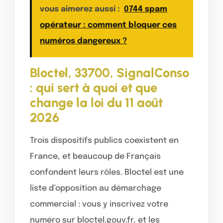
vous aimerez aussi :
0744 spam
opérateur : comment bloquer ces
numéros dangereux ?
Bloctel, 33700, SignalConso
: qui sert à quoi et que
change la loi du 11 août
2026
Trois dispositifs publics coexistent en
France, et beaucoup de Français
confondent leurs rôles. Bloctel est une
liste d’opposition au démarchage
commercial : vous y inscrivez votre
numéro sur bloctel.gouv.fr, et les