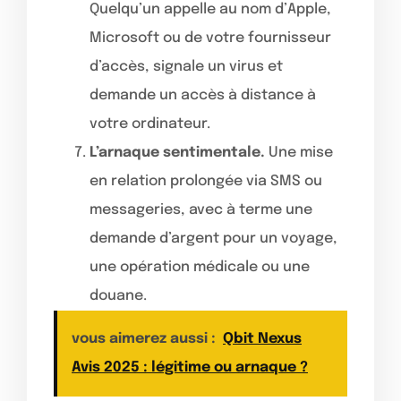
Quelqu’un appelle au nom d’Apple,
Microsoft ou de votre fournisseur
d’accès, signale un virus et
demande un accès à distance à
votre ordinateur.
L’arnaque sentimentale.
Une mise
en relation prolongée via SMS ou
messageries, avec à terme une
demande d’argent pour un voyage,
une opération médicale ou une
douane.
vous aimerez aussi :
Qbit Nexus
Avis 2025 : légitime ou arnaque ?