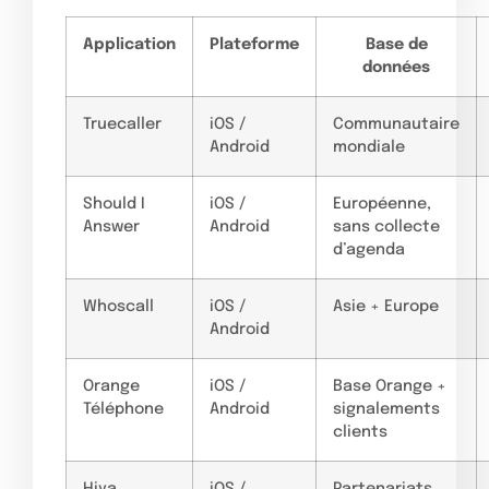
Application
Plateforme
Base de
données
Truecaller
iOS /
Communautaire
Android
mondiale
Should I
iOS /
Européenne,
Answer
Android
sans collecte
d’agenda
Whoscall
iOS /
Asie + Europe
Android
Orange
iOS /
Base Orange +
Téléphone
Android
signalements
clients