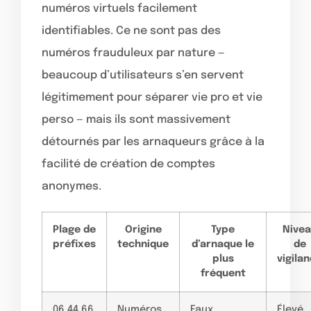
numéros virtuels facilement
identifiables. Ce ne sont pas des
numéros frauduleux par nature —
beaucoup d’utilisateurs s’en servent
légitimement pour séparer vie pro et vie
perso — mais ils sont massivement
détournés par les arnaqueurs grâce à la
facilité de création de comptes
anonymes.
Plage de
Origine
Type
Nive
préfixes
technique
d’arnaque le
de
plus
vigila
fréquent
06 44 66
Numéros
Faux
Élevé