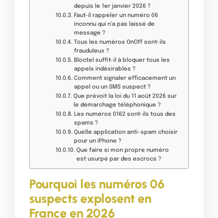
depuis le 1er janvier 2026 ?
Faut-il rappeler un numéro 06
inconnu qui n’a pas laissé de
message ?
Tous les numéros OnOff sont-ils
frauduleux ?
Bloctel suffit-il à bloquer tous les
appels indésirables ?
Comment signaler efficacement un
appel ou un SMS suspect ?
Que prévoit la loi du 11 août 2026 sur
le démarchage téléphonique ?
Les numéros 0162 sont-ils tous des
spams ?
Quelle application anti-spam choisir
pour un iPhone ?
Que faire si mon propre numéro
est usurpé par des escrocs ?
Pourquoi les numéros 06
suspects explosent en
France en 2026