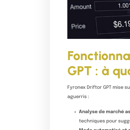
Fonctionna
GPT : à quo
Fyronex Driftor GPT mise s
aguerris :
Analyse de marché ass
techniques pour sugg