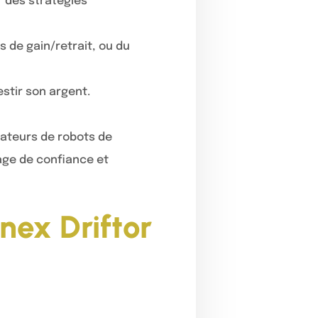
er des stratégies
s de gain/retrait, ou du
estir son argent.
sateurs de robots de
age de confiance et
nex Driftor