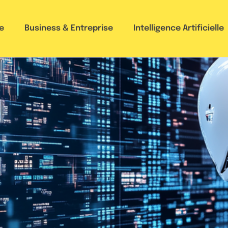
e
Business & Entreprise
Intelligence Artificielle