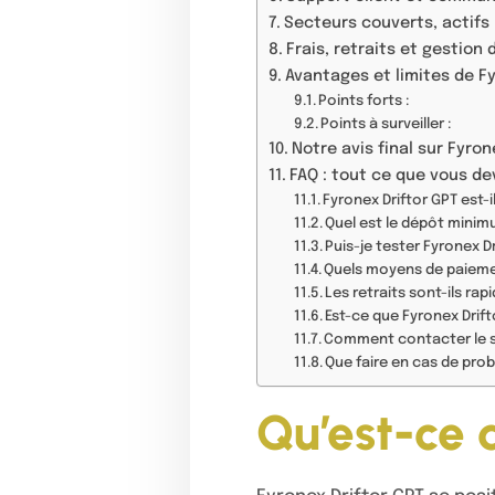
Secteurs couverts, actifs 
Frais, retraits et gestion 
Avantages et limites de Fy
Points forts :
Points à surveiller :
Notre avis final sur Fyron
FAQ : tout ce que vous de
Fyronex Driftor GPT est-i
Quel est le dépôt mini
Puis-je tester Fyronex D
Quels moyens de paieme
Les retraits sont-ils rapi
Est-ce que Fyronex Drift
Comment contacter le 
Que faire en cas de pro
Qu’est-ce 