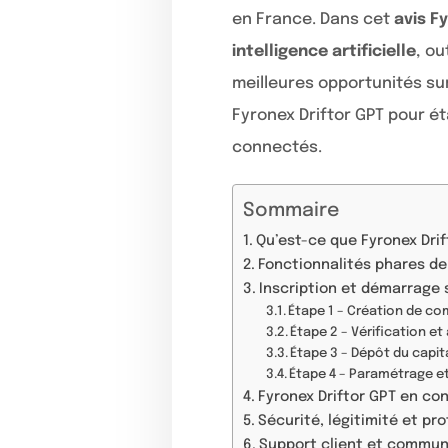
en France. Dans cet
avis F
intelligence artificielle
, ou
meilleures opportunités su
Fyronex Driftor GPT pour ét
connectés.
Sommaire
Qu’est-ce que Fyronex Drif
Fonctionnalités phares de 
Inscription et démarrage 
Étape 1 – Création de c
Étape 2 – Vérification et
Étape 3 – Dépôt du capit
Étape 4 – Paramétrage e
Fyronex Driftor GPT en cond
Sécurité, légitimité et pro
Support client et commun