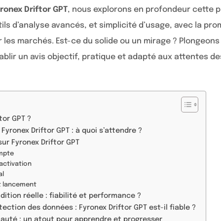
yronex Driftor GPT
, nous explorons en profondeur cette 
tils d’analyse avancés, et simplicité d’usage, avec la pr
r les marchés. Est-ce du solide ou un mirage ? Plongeons
ablir un avis objectif, pratique et adapté aux attentes de
tor GPT ?
Fyronex Driftor GPT : à quoi s’attendre ?
sur Fyronex Driftor GPT
ompte
 activation
al
t lancement
ition réelle : fiabilité et performance ?
tection des données : Fyronex Driftor GPT est-il fiable ?
auté : un atout pour apprendre et progresser