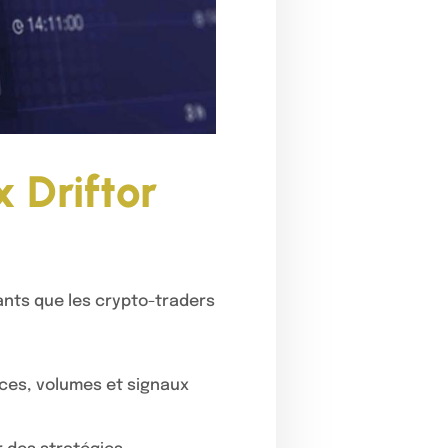
 Driftor
ants que les crypto-traders
nces, volumes et signaux