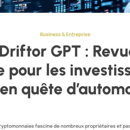
Business & Entreprise
Driftor GPT : Revu
 pour les investis
 en quête d’automa
cryptomonnaies fascine de nombreux propriétaires et pa