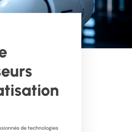
e
seurs
tisation
ssionnés de technologies