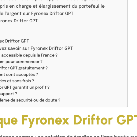
pris en charge et élargissement du portefeuille
de l’argent sur Fyronex Driftor GPT
ronex Driftor GPT
ex Driftor GPT
vez savoir sur Fyronex Driftor GPT
l accessible depuis la France ?
mum pour commencer ?
riftor GPT gratuitement ?
nt sont acceptés ?
des et sans frais ?
or GPT garantit un profit ?
support ?
blème de sécurité ou de doute ?
que Fyronex Driftor GP