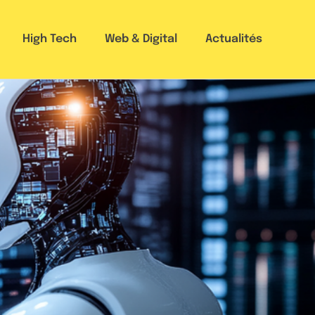
High Tech
Web & Digital
Actualités