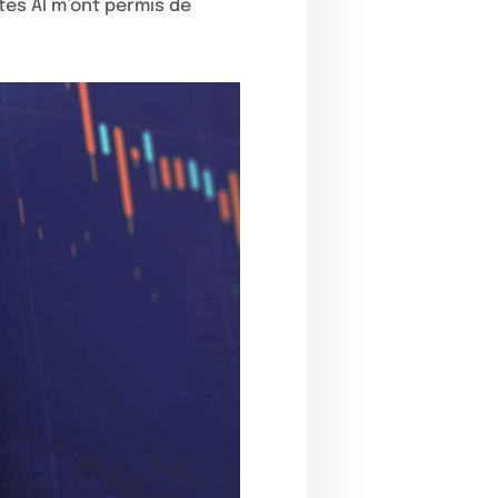
tes AI m’ont permis de