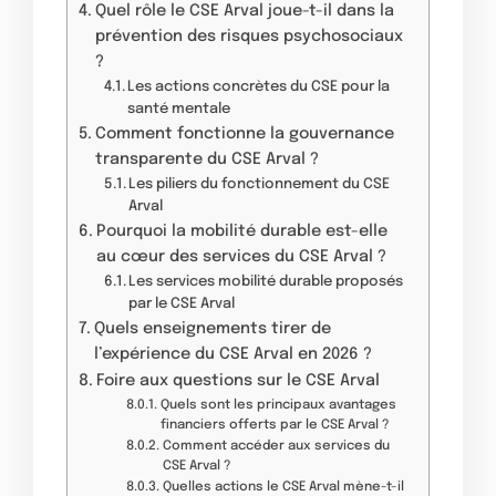
Quel rôle le CSE Arval joue-t-il dans la
prévention des risques psychosociaux
?
Les actions concrètes du CSE pour la
santé mentale
Comment fonctionne la gouvernance
transparente du CSE Arval ?
Les piliers du fonctionnement du CSE
Arval
Pourquoi la mobilité durable est-elle
au cœur des services du CSE Arval ?
Les services mobilité durable proposés
par le CSE Arval
Quels enseignements tirer de
l’expérience du CSE Arval en 2026 ?
Foire aux questions sur le CSE Arval
Quels sont les principaux avantages
financiers offerts par le CSE Arval ?
Comment accéder aux services du
CSE Arval ?
Quelles actions le CSE Arval mène-t-il