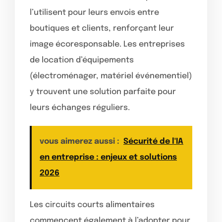
l’utilisent pour leurs envois entre
boutiques et clients, renforçant leur
image écoresponsable. Les entreprises
de location d’équipements
(électroménager, matériel événementiel)
y trouvent une solution parfaite pour
leurs échanges réguliers.
vous aimerez aussi :
Sécurité de l'IA
en entreprise : enjeux et solutions
2026
Les circuits courts alimentaires
commencent également à l’adopter pour