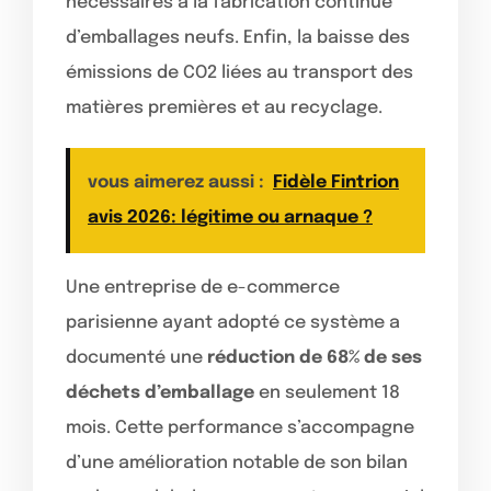
nécessaires à la fabrication continue
d’emballages neufs. Enfin, la baisse des
émissions de CO2 liées au transport des
matières premières et au recyclage.
vous aimerez aussi :
Fidèle Fintrion
avis 2026: légitime ou arnaque ?
Une entreprise de e-commerce
parisienne ayant adopté ce système a
documenté une
réduction de 68% de ses
déchets d’emballage
en seulement 18
mois. Cette performance s’accompagne
d’une amélioration notable de son bilan