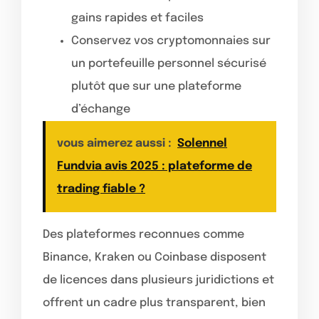
gains rapides et faciles
Conservez vos cryptomonnaies sur
un portefeuille personnel sécurisé
plutôt que sur une plateforme
d’échange
vous aimerez aussi :
Solennel
Fundvia avis 2025 : plateforme de
trading fiable ?
Des plateformes reconnues comme
Binance, Kraken ou Coinbase disposent
de licences dans plusieurs juridictions et
offrent un cadre plus transparent, bien