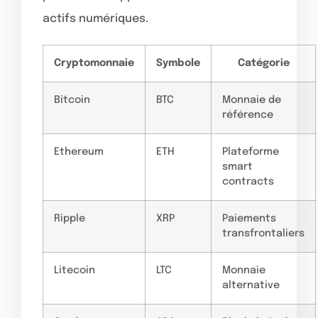
actifs numériques.
Cryptomonnaie
Symbole
Catégorie
Bitcoin
BTC
Monnaie de
référence
Ethereum
ETH
Plateforme
smart
contracts
Ripple
XRP
Paiements
transfrontaliers
Litecoin
LTC
Monnaie
alternative