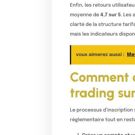
Enfin, les retours utilisat
moyenne de
4,7 sur 5
. Les 
clarté de la structure tari
mais les indicateurs dispon
vous aimerez aussi :
Met
Comment c
trading sur
Le processus d’inscription 
réglementaire tout en rest