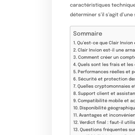
caractéristiques technique
déterminer s’il s’agit d’un
Sommaire
Qu’est-ce que Clair Invio
Clair Invion est-il une arn
Comment créer un compte e
Quels sont les frais et les
Performances réelles et po
Sécurité et protection des
Quelles cryptomonnaies et 
Support client et assistan
Compatibilité mobile et ac
Disponibilité géographique
Avantages et inconvénient
Verdict final : faut-il uti
Questions fréquentes sur 