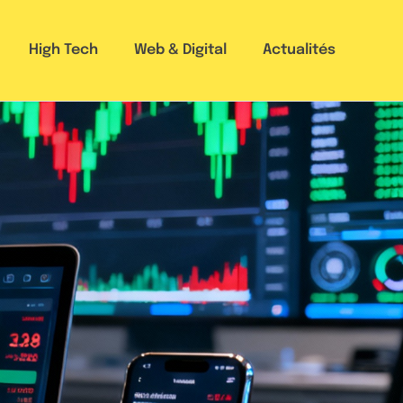
High Tech
Web & Digital
Actualités