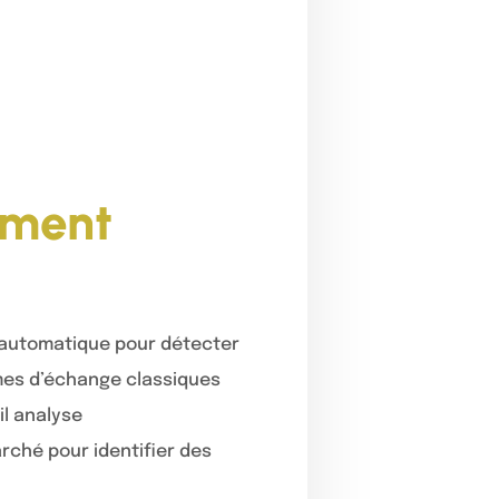
mment
e automatique pour détecter
mes d’échange classiques
il analyse
rché pour identifier des