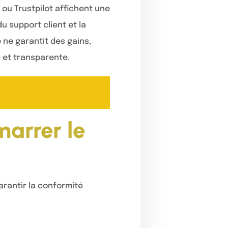
ou Trustpilot affichent une
du support client et la
 ne garantit des gains,
e et transparente.
arrer le
arantir la conformité