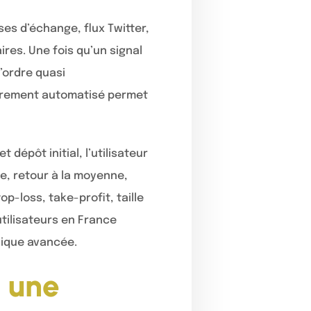
es d’échange, flux Twitter,
aires. Une fois qu’un signal
l’ordre quasi
ièrement automatisé permet
dépôt initial, l’utilisateur
e, retour à la moyenne,
-loss, take-profit, taille
utilisateurs en France
hnique avancée.
u une