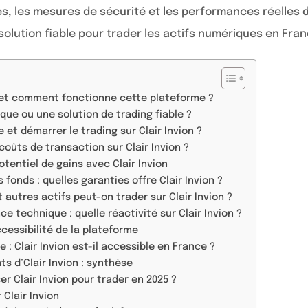
s, les mesures de sécurité et les performances réelles d
e solution fiable pour trader les actifs numériques en Fra
n et comment fonctionne cette plateforme ?
aque ou une solution de trading fiable ?
t démarrer le trading sur Clair Invion ?
 coûts de transaction sur Clair Invion ?
tentiel de gains avec Clair Invion
 fonds : quelles garanties offre Clair Invion ?
autres actifs peut-on trader sur Clair Invion ?
ce technique : quelle réactivité sur Clair Invion ?
cessibilité de la plateforme
 : Clair Invion est-il accessible en France ?
s d’Clair Invion : synthèse
liser Clair Invion pour trader en 2025 ?
Clair Invion