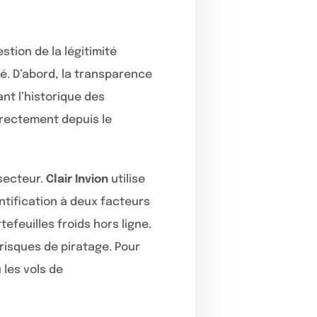
stion de la légitimité
té. D’abord, la transparence
nt l’historique des
irectement depuis le
secteur.
Clair Invion
utilise
ntification à deux facteurs
efeuilles froids hors ligne.
 risques de piratage. Pour
les vols de