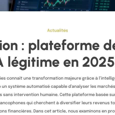
Actualités
vion : plateforme d
A légitime en 2025
s connaît une transformation majeure grâce à l’intelligen
e un système automatisé capable d’analyser les marchés
s sans intervention humaine. Cette plateforme basée su
rancophones qui cherchent à diversifier leurs revenus tou
ions financières. Dans cet article, nous examinons en pr