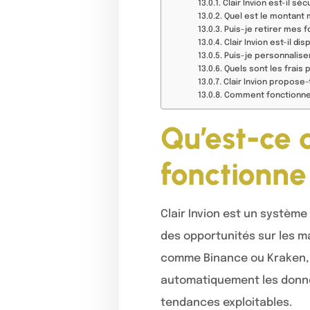
Clair Invion est-il s
Quel est le montant 
Puis-je retirer mes 
Clair Invion est-il di
Puis-je personnaliser
Quels sont les frais p
Clair Invion propose-
Comment fonctionne 
Qu’est-ce 
fonctionne
Clair Invion est un systèm
des opportunités sur les 
comme Binance ou Kraken, i
automatiquement les donnée
tendances exploitables.