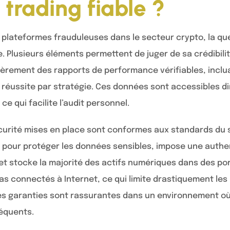
 trading fiable ?
s plateformes frauduleuses dans le secteur crypto, la que
le. Plusieurs éléments permettent de juger de sa crédibili
lièrement des rapports de performance vérifiables, inclua
e réussite par stratégie. Ces données sont accessibles d
ce qui facilite l’audit personnel.
curité mises en place sont conformes aux standards du 
s pour protéger les données sensibles, impose une authe
t stocke la majorité des actifs numériques dans des port
as connectés à Internet, ce qui limite drastiquement les
ces garanties sont rassurantes dans un environnement où 
équents.