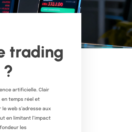
e trading
 ?
ce artificielle. Clair
 en temps réel et
r le web s’adresse aux
t en limitant l’impact
ofondeur les