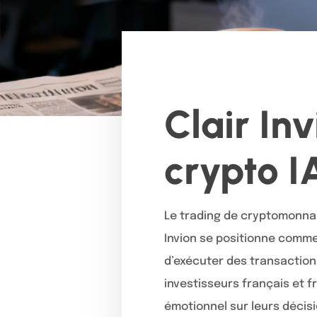
Clair In
crypto I
Le trading de cryptomonnaie
Invion se positionne comm
d’exécuter des transaction
investisseurs français et f
émotionnel sur leurs décis