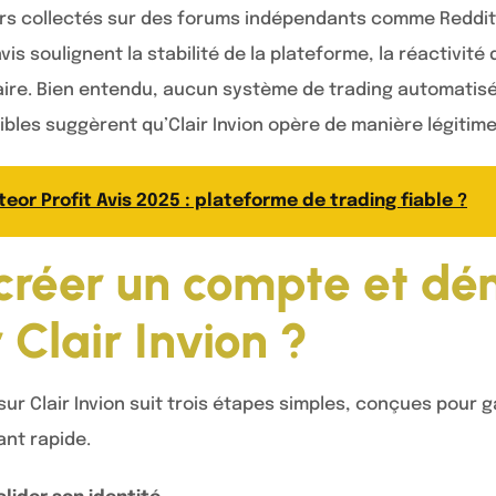
eurs collectés sur des forums indépendants comme Reddit 
avis soulignent la stabilité de la plateforme, la réactivité 
faire. Bien entendu, aucun système de trading automatisé
ibles suggèrent qu’Clair Invion opère de manière légitim
eor Profit Avis 2025 : plateforme de trading fiable ?
réer un compte et dém
 Clair Invion ?
sur Clair Invion suit trois étapes simples, conçues pour g
ant rapide.