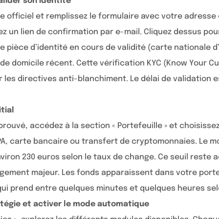
lider son identité
e officiel et remplissez le formulaire avec votre adresse
z un lien de confirmation par e-mail. Cliquez dessus pou
 pièce d’identité en cours de validité (carte nationale d
if de domicile récent. Cette vérification KYC (Know Your C
les directives anti-blanchiment. Le délai de validation 
tial
rouvé, accédez à la section « Portefeuille » et choisiss
A, carte bancaire ou transfert de cryptomonnaies. Le m
environ 230 euros selon le taux de change. Ce seuil reste 
ement majeur. Les fonds apparaissent dans votre porte
 qui prend entre quelques minutes et quelques heures sel
atégie et activer le mode automatique