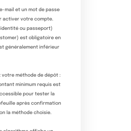
 e-mail et un mot de passe
r activer votre compte.
’identité ou passeport)
ustomer) est obligatoire en
est généralement inférieur
ez votre méthode de dépôt :
ontant minimum requis est
accessible pour tester la
feuille après confirmation
on la méthode choisie.