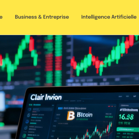
e
Business & Entreprise
Intelligence Artificielle