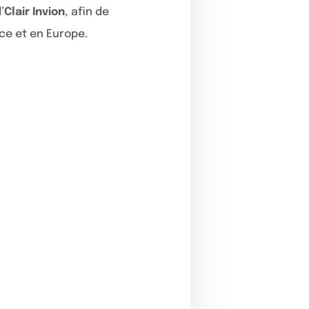
’
Clair Invion
, afin de
nce et en Europe.