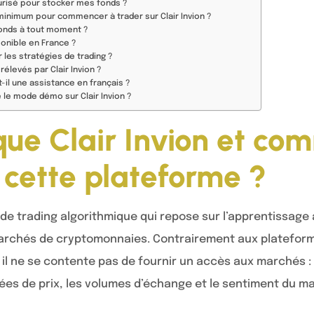
écurisé pour stocker mes fonds ?
minimum pour commencer à trader sur Clair Invion ?
fonds à tout moment ?
sponible en France ?
 les stratégies de trading ?
rélevés par Clair Invion ?
t-il une assistance en français ?
le mode démo sur Clair Invion ?
que Clair Invion et co
 cette plateforme ?
e de trading algorithmique qui repose sur l’apprentissag
marchés de cryptomonnaies. Contrairement aux platefor
l ne se contente pas de fournir un accès aux marchés : 
s de prix, les volumes d’échange et le sentiment du ma