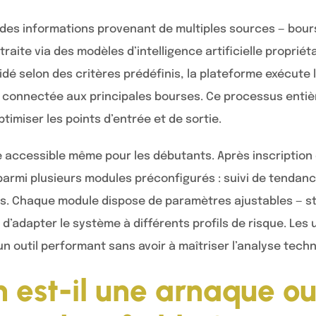
 des informations provenant de multiples sources — bours
traite via des modèles d’intelligence artificielle propriét
idé selon des critères prédéfinis, la plateforme exécute 
I connectée aux principales bourses. Ce processus ent
ptimiser les points d’entrée et de sortie.
e accessible même pour les débutants. Après inscription et 
parmi plusieurs modules préconfigurés : suivi de tendanc
s. Chaque module dispose de paramètres ajustables — stop
 d’adapter le système à différents profils de risque. Les 
un outil performant sans avoir à maîtriser l’analyse tec
on est-il une arnaque o