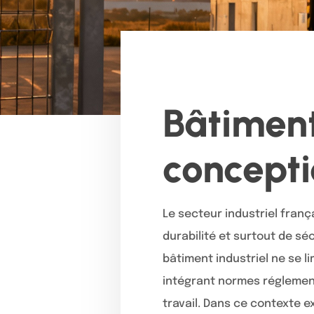
Bâtiment 
concepti
Le secteur industriel fran
durabilité et surtout de sé
bâtiment industriel ne se li
intégrant normes réglement
travail. Dans ce contexte e