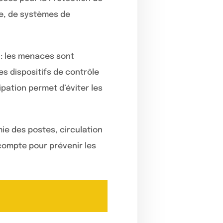
e, de systèmes de
e : les menaces sont
s dispositifs de contrôle
pation permet d’éviter les
mie des postes, circulation
 compte pour prévenir les