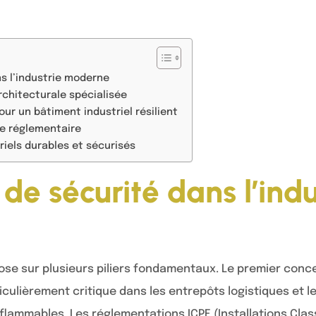
s l’industrie moderne
rchitecturale spécialisée
ur un bâtiment industriel résilient
he réglementaire
riels durables et sécurisés
de sécurité dans l’indu
pose sur plusieurs piliers fondamentaux. Le premier conc
ticulièrement critique dans les entrepôts logistiques et 
flammables. Les réglementations ICPE (Installations Clas