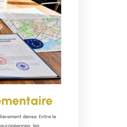
ementaire
lièrement dense. Entre le
s européennes, les