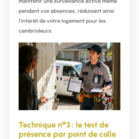
maintenir une surveillance active même
pendant vos absences, réduisant ainsi
l’intérêt de votre logement pour les
cambrioleurs.
Technique n°3 : le test de
présence par point de colle