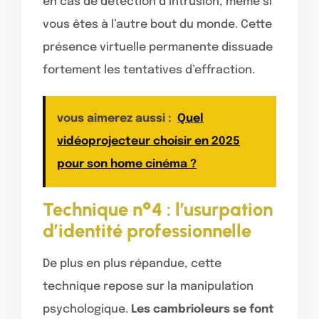
en cas de détection d’intrusion, même si
vous êtes à l’autre bout du monde. Cette
présence virtuelle permanente dissuade
fortement les tentatives d’effraction.
vous aimerez aussi :
Quel
vidéoprojecteur choisir en 2025
pour son home cinéma ?
Technique n°4 : l’usurpation
d’identité professionnelle
De plus en plus répandue, cette
technique repose sur la manipulation
psychologique.
Les cambrioleurs se font